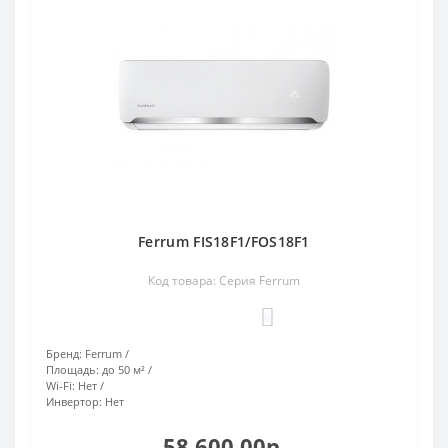
Ferrum FIS18F1/FOS18F1
Код товара: Серия Ferrum
0
Бренд:
Ferrum
Площадь:
до 50 м²
Wi-Fi:
Нет
Инвертор:
Нет
58 600.00р.