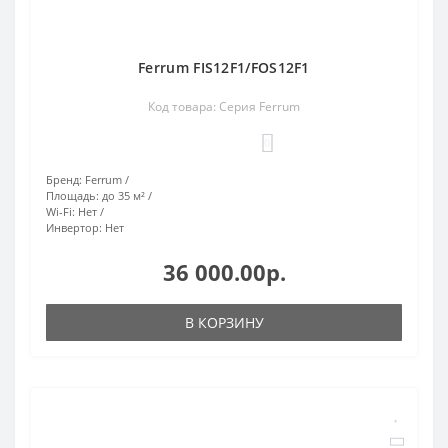
Ferrum FIS12F1/FOS12F1
Код товара: Серия Ferrum
0
Бренд:
Ferrum
Площадь:
до 35 м²
Wi-Fi:
Нет
Инвертор:
Нет
36 000.00р.
В КОРЗИНУ