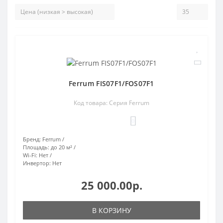
Ferrum FIS07F1/FOS07F1
Код товара: Серия Ferrum
0
Бренд:
Ferrum
Площадь:
до 20 м²
Wi-Fi:
Нет
Инвертор:
Нет
25 000.00р.
В КОРЗИНУ