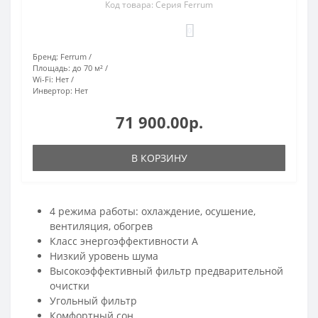
Код товара: Серия Ferrum
0
Бренд:
Ferrum
Площадь:
до 70 м²
Wi-Fi:
Нет
Инвертор:
Нет
71 900.00р.
В КОРЗИНУ
4 режима работы: охлаждение, осушение,
вентиляция, обогрев
Класс энергоэффективности А
Низкий уровень шума
Высокоэффективный фильтр предварительной
очистки
Угольный фильтр
Комфортный сон