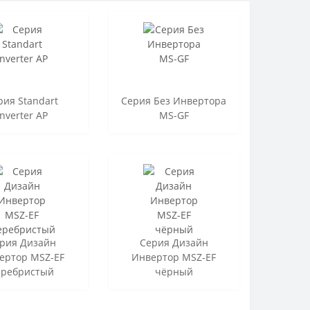
рия Standart
Серия Без Инвертора
Inverter AP
MS-GF
рия Дизайн
Серия Дизайн
ертор MSZ-EF
Инвертор MSZ-EF
еребристый
чёрный