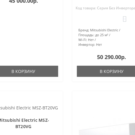
45 000.00р.
Код товара: Серия Без Инвертор
0
Бренд:
Mitsubishi Electric
Площадь:
до 25 м²
Wi-Fi:
Нет
Инвертор:
Нет
50 290.00р.
В КОРЗИНУ
В КОРЗИНУ
itsubishi Electric MSZ-
BT20VG