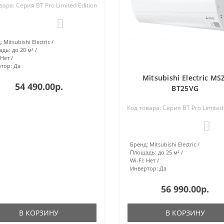
вара: Серия BT Pro Limited Edition
0
:
Mitsubishi Electric
адь:
до 20 м²
Нет
тор:
Да
Mitsubishi Electric MS
54 490.00р.
BT25VG
Код товара: Серия BT Pro Limited 
0
Бренд:
Mitsubishi Electric
Площадь:
до 25 м²
Wi-Fi:
Нет
Инвертор:
Да
56 990.00р.
В КОРЗИНУ
В КОРЗИНУ