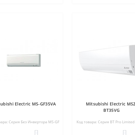
ubishi Electric MS-GF35VA
Mitsubishi Electric MS
BT35VG
вара: Серия Без Инвертора MS-GF
Код товара: Серия BT Pro Limited 
0
0