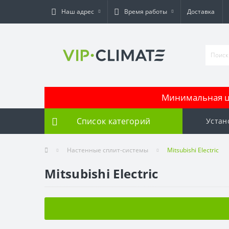
Наш адрес
Время работы
Доставка
Минимальная це
Список категорий
Устан
Настенные сплит-системы
Mitsubishi Electric
Mitsubishi Electric