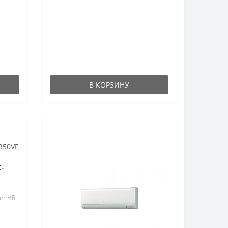
В КОРЗИНУ
Z-
ter HR