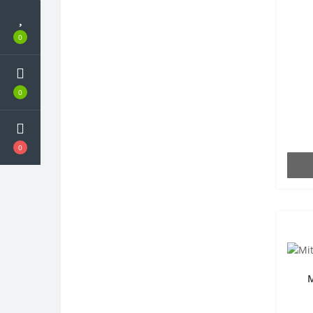
0
0
0
M