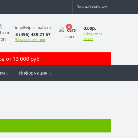
Личный кабинет
0
info@vip-climate.ru
0.00р.
Оформить
8 (495) 489 21 57
заказ
Заказать звонок
 от 13 000 руб.
ки
Информация