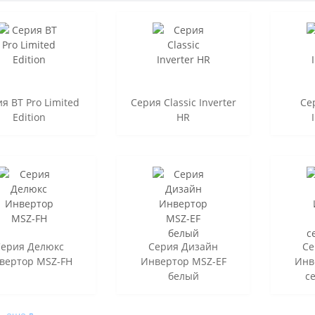
я BT Pro Limited
Серия Classic Inverter
Се
Edition
HR
ерия Делюкс
Серия Дизайн
Се
вертор MSZ-FH
Инвертор MSZ-EF
Инв
белый
с