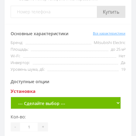
Купить
Основные характеристики
Все характеристики
Бренд:
Mitsubishi Electric
Площадь:
до 25 м²
Wi-Fi:
Нет
Инвертор:
Да
Уровень шума, дБ:
19
Доступные опции
Установка
Кол-во:
-
+