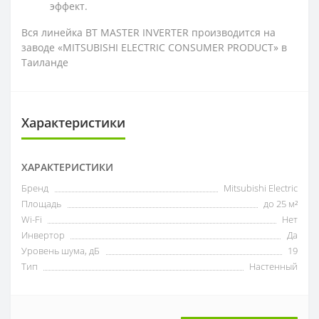
эффект.
Вся линейка BT MASTER INVERTER производится на
заводе «MITSUBISHI ELECTRIC CONSUMER PRODUCT» в
Таиланде
Характеристики
ХАРАКТЕРИСТИКИ
Бренд
Mitsubishi Electric
Площадь
до 25 м²
Wi-Fi
Нет
Инвертор
Да
Уровень шума, дБ
19
Тип
Настенный