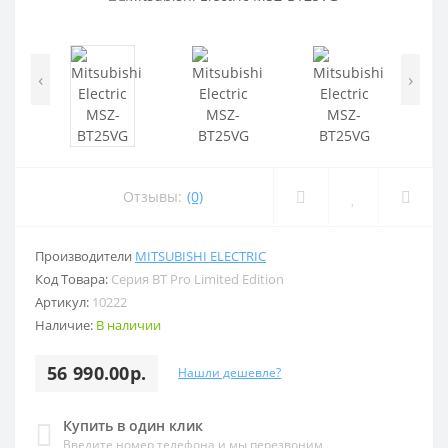
‹
›
Отзывы:
(0)
Производители
MITSUBISHI ELECTRIC
Код Товара:
Серия BT Pro Limited Edition
Артикул:
10222
Наличие:
В наличии
56 990.00р.
Нашли дешевле?
Купить в один клик
Введите номер телефона и мы перезвоним