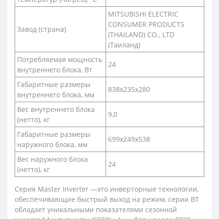
MITSUBISHI ELECTRIC
CONSUMER PRODUCTS
Завод (страна)
(THAILAND) CO., LTD
(Таиланд)
Потребляемая мощность
24
внутреннего блока, Вт
Габаритные размеры
838x235x280
внутреннего блока, мм
Вес внутреннего блока
9,0
(нетто), кг
Габаритные размеры
699x249x538
наружного блока, мм
Вес наружного блока
24
(нетто), кг
Серия Master Inverter —это инверторные технологии,
обеспечивающие быстрый выход на режим, серии BT
обладает уникальными показателями сезонной