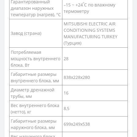
Гарантированный
º
–15 ~ +24
C по влажному
диапазон наружных
термометру
температур (нагрев), °С
MITSUBISHI ELECTRIC AIR
CONDITIONING SYSTEMS
Завод (страна)
MANUFACTURING TURKEY
(Турция)
Потребляемая
мощность внутреннего
28
блока, Вт
Габаритные размеры
838x228x280
внутреннего блока, мм
Диаметр дренажной
16
трубы, мм
Вес внутреннего блока
8,5
(нетто), кг
Габаритные размеры
699x249x538
наружного блока, мм
Вес наружного блока