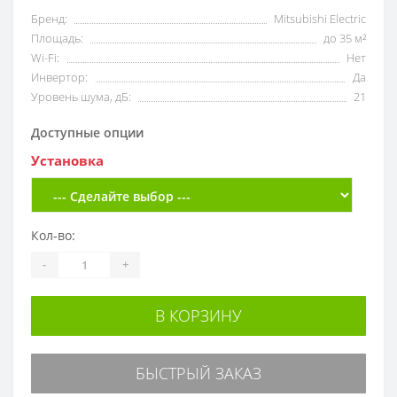
Бренд:
Mitsubishi Electric
Площадь:
до 35 м²
Wi-Fi:
Нет
Инвертор:
Да
Уровень шума, дБ:
21
Доступные опции
Установка
Кол-во:
-
+
В КОРЗИНУ
БЫСТРЫЙ ЗАКАЗ