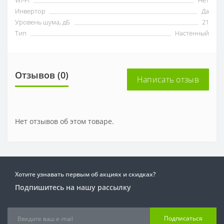
Инвертор
Да
Уровень шума, дБ
21
Тип
Настенный
Отзывов (0)
Написать отзыв
Нет отзывов об этом товаре.
Хотите узнавать первым об акциях и скидках?
Подпишитесь на нашу рассылку
Подписаться