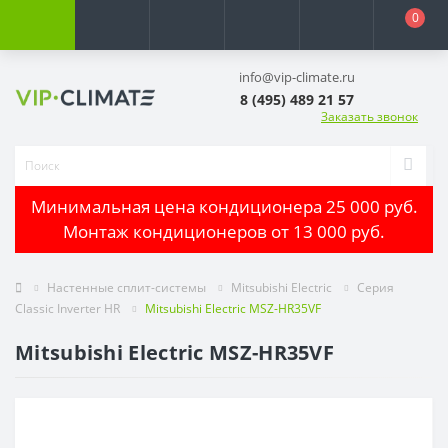
0
info@vip-climate.ru
8 (495) 489 21 57
Заказать звонок
Минимальная цена кондиционера 25 000 руб.
Монтаж кондиционеров от 13 000 руб.
Настенные сплит-системы
Mitsubishi Electric
Серия
Classic Inverter HR
Mitsubishi Electric MSZ-HR35VF
Mitsubishi Electric MSZ-HR35VF