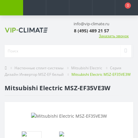
0
info@vip-climate.ru
8 (495) 489 21 57
Заказать звонок
Настенные сплит-системы
Mitsubishi Electric
Серия
Дизайн Инвертор MSZ-EF белый
Mitsubishi Electric MSZ-EF35VE3W
Mitsubishi Electric MSZ-EF35VE3W