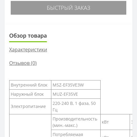
БЫСТРЫЙ ЗАКАЗ
Обзор товара
Характеристики
Отзывов (0)
Внутренний блок
MSZ-EF35VE3W
Наружный блок
MUZ-EF35VE
220-240 В, 1 фаза, 50
Электропитание
Гц
Производительность
кВт
3,5
(мин.-макс.)
Потребляемая