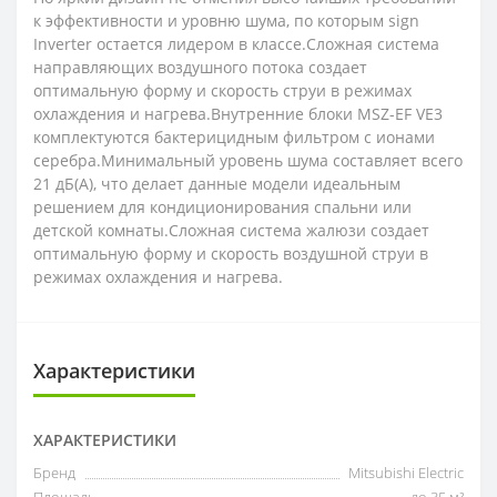
к эффективности и уровню шума, по которым sign
Inverter остается лидером в классе.Сложная система
направляющих воздушного потока создает
оптимальную форму и скорость струи в режимах
охлаждения и нагрева.Внутренние блоки MSZ-EF VE3
комплектуются бактерицидным фильтром с ионами
серебра.Минимальный уровень шума составляет всего
21 дБ(А), что делает данные модели идеальным
решением для кондиционирования спальни или
детской комнаты.Сложная система жалюзи создает
оптимальную форму и скорость воздушной струи в
режимах охлаждения и нагрева.
Характеристики
ХАРАКТЕРИСТИКИ
Бренд
Mitsubishi Electric
Площадь
до 35 м²