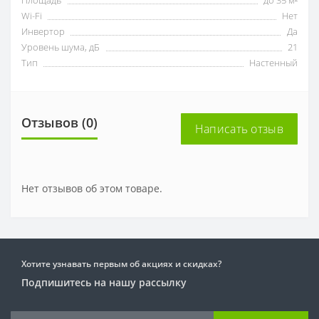
Wi-Fi
Нет
Инвертор
Да
Уровень шума, дБ
21
Тип
Настенный
Отзывов (0)
Написать отзыв
Нет отзывов об этом товаре.
Хотите узнавать первым об акциях и скидках?
Подпишитесь на нашу рассылку