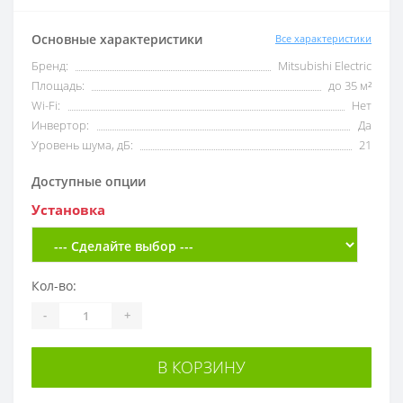
Основные характеристики
Все характеристики
Бренд:
Mitsubishi Electric
Площадь:
до 35 м²
Wi-Fi:
Нет
Инвертор:
Да
Уровень шума, дБ:
21
Доступные опции
Установка
Кол-во:
-
+
В КОРЗИНУ