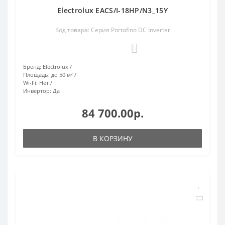
Electrolux EACS/I-18HP/N3_15Y
Код товара: Серия Portofino DC Inverter
0
Бренд:
Electrolux
Площадь:
до 50 м²
Wi-Fi:
Нет
Инвертор:
Да
84 700.00р.
В КОРЗИНУ