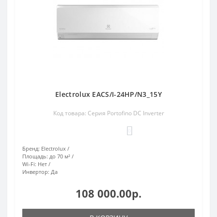
Electrolux EACS/I-24HP/N3_15Y
Код товара: Серия Portofino DC Inverter
0
Бренд:
Electrolux
Площадь:
до 70 м²
Wi-Fi:
Нет
Инвертор:
Да
108 000.00р.