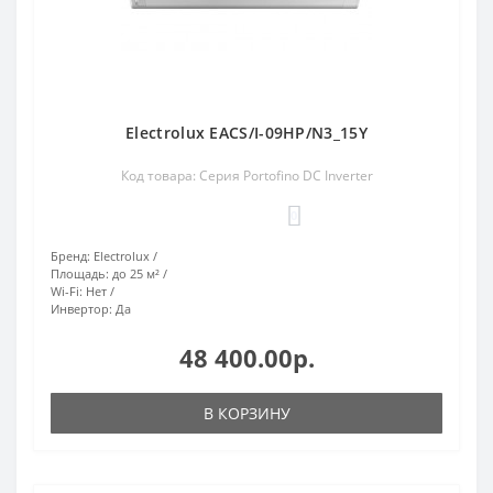
Electrolux EACS/I-09HP/N3_15Y
Код товара: Серия Portofino DC Inverter
0
Бренд:
Electrolux
Площадь:
до 25 м²
Wi-Fi:
Нет
Инвертор:
Да
48 400.00р.
В КОРЗИНУ