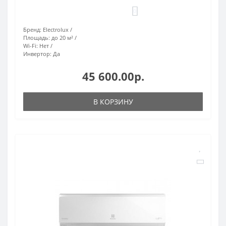
0
Бренд:
Electrolux
Площадь:
до 20 м²
Wi-Fi:
Нет
Инвертор:
Да
45 600.00р.
В КОРЗИНУ