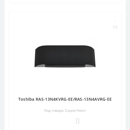
Toshiba RAS-13N4KVRG-EE/RAS-13N4AVRG-EE
Код товара: Серия Haori
0