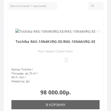
Toshiba RAS-10N4KVRG-EE/RAS-10N4AVRG-EE
Код товара: Серия Haori
0
Бренд:
Toshiba
Площадь:
до 25 м²
Wi-Fi:
Нет
Инвертор:
Да
98 000.00р.
В КОРЗИНУ