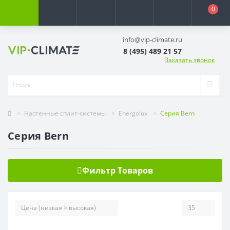
0
info@vip-climate.ru
8 (495) 489 21 57
Заказать звонок
Настенные сплит-системы
Energolux
Серия Bern
Серия Bern
Фильтр Товаров