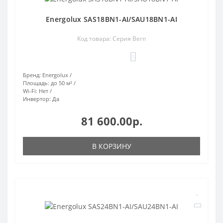
Energolux SAS18BN1-AI/SAU18BN1-AI
Код товара: Серия Bern
0
Бренд:
Energolux
Площадь:
до 50 м²
Wi-Fi:
Нет
Инвертор:
Да
81 600.00р.
В КОРЗИНУ