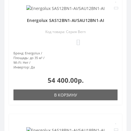
Energolux SAS12BN1-AI/SAU12BN1-AI
Код товара: Серия Bern
0
Бренд:
Energolux
Площадь:
до 35 м²
Wi-Fi:
Нет
Инвертор:
Да
54 400.00р.
В КОРЗИНУ