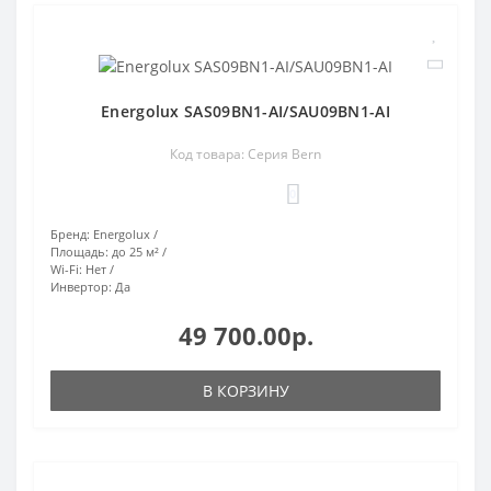
Energolux SAS09BN1-AI/SAU09BN1-AI
Код товара: Серия Bern
0
Бренд:
Energolux
Площадь:
до 25 м²
Wi-Fi:
Нет
Инвертор:
Да
49 700.00р.
В КОРЗИНУ