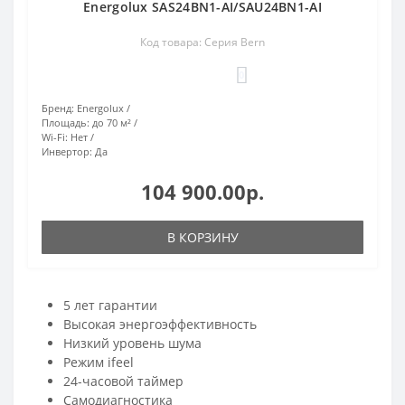
Energolux SAS24BN1-AI/SAU24BN1-AI
Код товара: Серия Bern
0
Бренд:
Energolux
Площадь:
до 70 м²
Wi-Fi:
Нет
Инвертор:
Да
104 900.00р.
В КОРЗИНУ
5 лет гарантии
Высокая энергоэффективность
Низкий уровень шума
Режим ifeel
24-часовой таймер
Самодиагностика