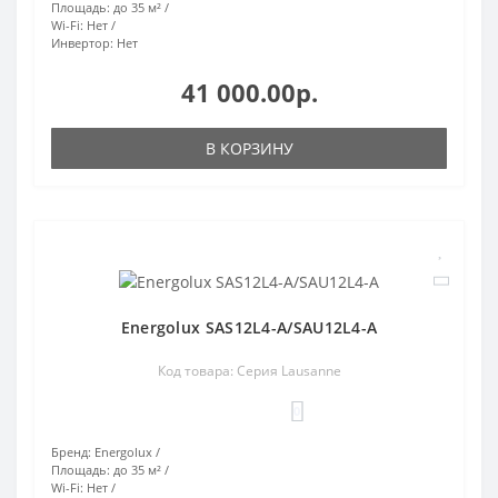
Площадь:
до 35 м²
Wi-Fi:
Нет
Инвертор:
Нет
41 000.00р.
В КОРЗИНУ
Energolux SAS12L4-A/SAU12L4-A
Код товара: Серия Lausanne
0
Бренд:
Energolux
Площадь:
до 35 м²
Wi-Fi:
Нет