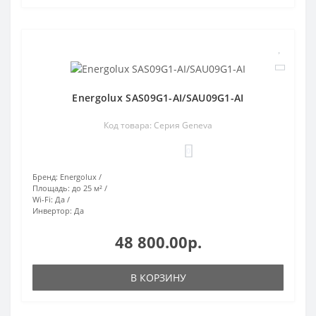
Energolux SAS09G1-AI/SAU09G1-AI
Код товара: Серия Geneva
0
Бренд:
Energolux
Площадь:
до 25 м²
Wi-Fi:
Да
Инвертор:
Да
48 800.00р.
В КОРЗИНУ