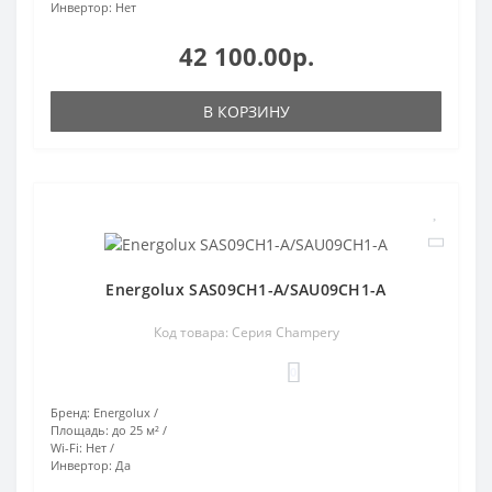
Инвертор:
Нет
42 100.00р.
В КОРЗИНУ
Energolux SAS09CH1-A/SAU09CH1-A
Код товара: Серия Champery
0
Бренд:
Energolux
Площадь:
до 25 м²
Wi-Fi:
Нет
Инвертор:
Да