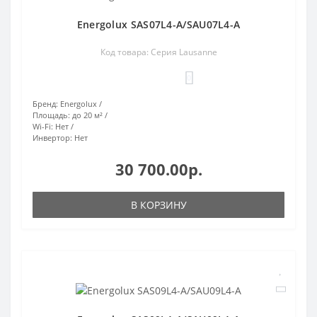
Energolux SAS07L4-A/SAU07L4-A
Код товара: Серия Lausanne
0
Бренд:
Energolux
Площадь:
до 20 м²
Wi-Fi:
Нет
Инвертор:
Нет
30 700.00р.
В КОРЗИНУ