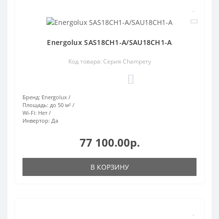
Energolux SAS18CH1-A/SAU18CH1-A
Код товара: Серия Champery
0
Бренд:
Energolux
Площадь:
до 50 м²
Wi-Fi:
Нет
Инвертор:
Да
77 100.00р.
В КОРЗИНУ