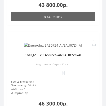
43 800.00р.
В КОРЗИНУ
Energolux SAS07Z4-AI/SAU07Z4-AI
Код товара: Серия Zurich
0
Бренд:
Energolux
Площадь:
до 20 м²
Wi-Fi:
Нет
Инвертор:
Да
46 300.00р.