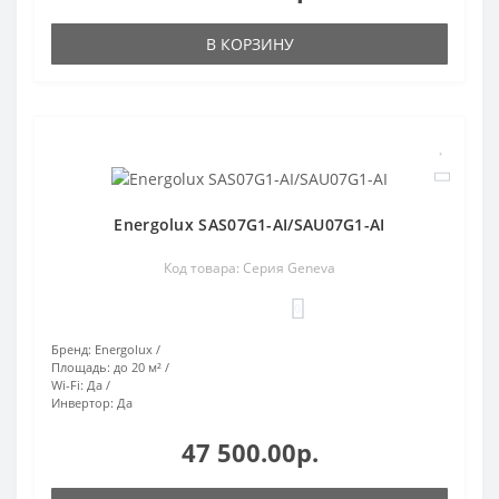
В КОРЗИНУ
Energolux SAS07G1-AI/SAU07G1-AI
Код товара: Серия Geneva
0
Бренд:
Energolux
Площадь:
до 20 м²
Wi-Fi:
Да
Инвертор:
Да
47 500.00р.