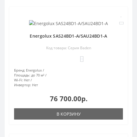
Energolux SAS24BD1-A/SAU24BD1-A
Код товара: Серия Baden
0
Бренд:
Energolux
Площадь:
до 70 м²
Wi-Fi:
Нет
Инвертор:
Нет
76 700.00р.
В КОРЗИНУ