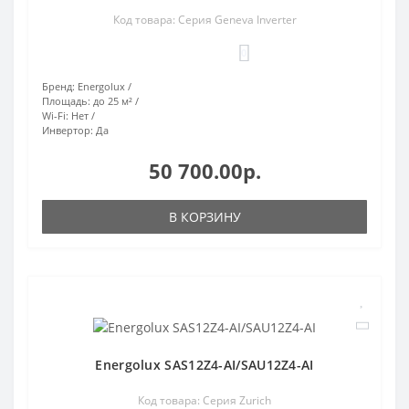
Код товара: Серия Geneva Inverter
0
Бренд:
Energolux
Площадь:
до 25 м²
Wi-Fi:
Нет
Инвертор:
Да
50 700.00р.
В КОРЗИНУ
Energolux SAS12Z4-AI/SAU12Z4-AI
Код товара: Серия Zurich