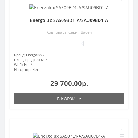
Energolux SAS09BD1-A/SAU09BD1-A
Код товара: Серия Baden
0
Бренд:
Energolux
Площадь:
до 25 м²
Wi-Fi:
Нет
Инвертор:
Нет
29 700.00р.
В КОРЗИНУ