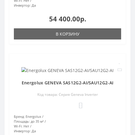
Wi-Fi:
Нет
Инвертор:
Да
54 400.00р.
В КОРЗИНУ
Energolux GENEVA SAS12G2-AI/SAU12G2-AI
Код товара: Серия Geneva Inverter
0
Бренд:
Energolux
Площадь:
до 35 м²
Wi-Fi:
Нет
Инвертор:
Да