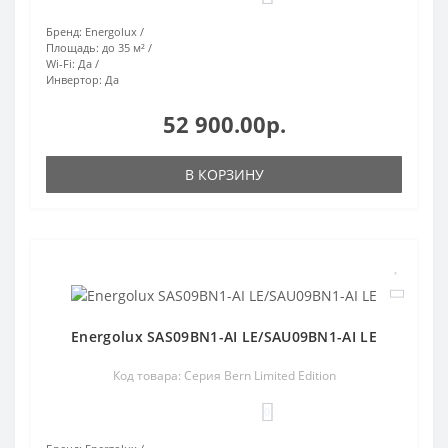
Бренд:
Energolux
Площадь:
до 35 м²
Wi-Fi:
Да
Инвертор:
Да
52 900.00р.
В КОРЗИНУ
Energolux SAS09BN1-AI LE/SAU09BN1-AI LE
Код товара: Серия Bern Limited Edition
0