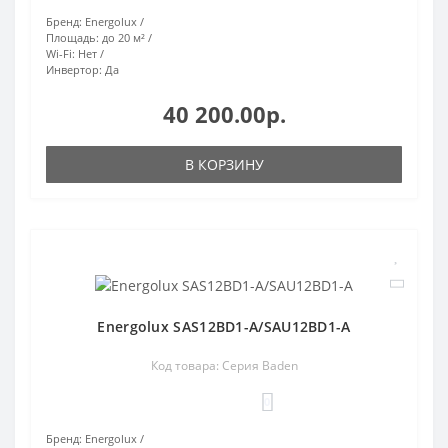
Бренд:
Energolux
Площадь:
до 20 м²
Wi-Fi:
Нет
Инвертор:
Да
40 200.00р.
В КОРЗИНУ
Energolux SAS12BD1-A/SAU12BD1-A
Код товара: Серия Baden
0
Бренд:
Energolux