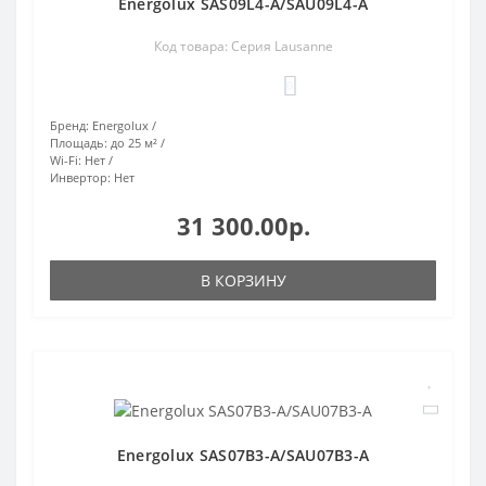
Energolux SAS09L4-A/SAU09L4-A
Код товара: Серия Lausanne
0
Бренд:
Energolux
Площадь:
до 25 м²
Wi-Fi:
Нет
Инвертор:
Нет
31 300.00р.
В КОРЗИНУ
Energolux SAS07B3-A/SAU07B3-A