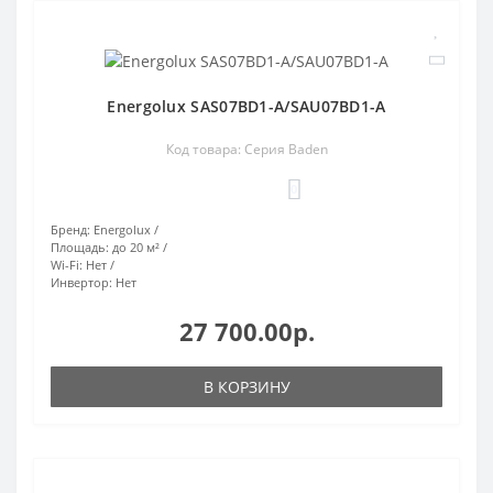
Energolux SAS07BD1-A/SAU07BD1-A
Код товара: Серия Baden
0
Бренд:
Energolux
Площадь:
до 20 м²
Wi-Fi:
Нет
Инвертор:
Нет
27 700.00р.
В КОРЗИНУ