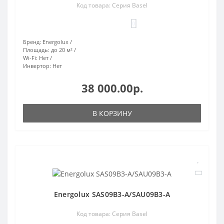
Код товара: Серия Basel
0
Бренд:
Energolux
Площадь:
до 20 м²
Wi-Fi:
Нет
Инвертор:
Нет
38 000.00р.
В КОРЗИНУ
Energolux SAS09B3-A/SAU09B3-A
Код товара: Серия Basel