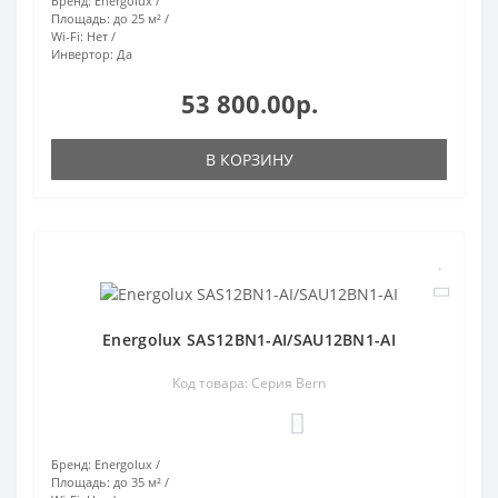
Бренд:
Energolux
Площадь:
до 25 м²
Wi-Fi:
Нет
Инвертор:
Да
53 800.00р.
В КОРЗИНУ
Energolux SAS12BN1-AI/SAU12BN1-AI
Код товара: Серия Bern
0
Бренд:
Energolux
Площадь:
до 35 м²