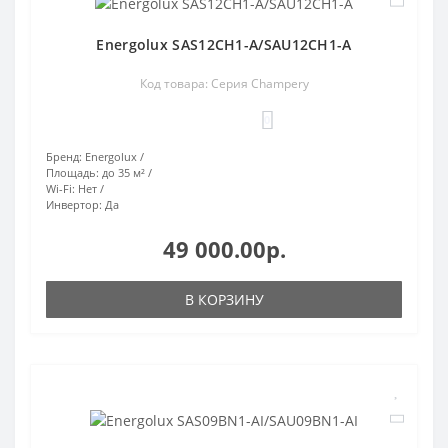
Energolux SAS12CH1-A/SAU12CH1-A
Код товара: Серия Champery
0
Бренд:
Energolux
Площадь:
до 35 м²
Wi-Fi:
Нет
Инвертор:
Да
49 000.00р.
В КОРЗИНУ