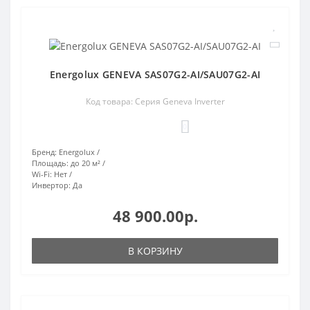
Energolux GENEVA SAS07G2-AI/SAU07G2-AI
Код товара: Серия Geneva Inverter
0
Бренд:
Energolux
Площадь:
до 20 м²
Wi-Fi:
Нет
Инвертор:
Да
48 900.00р.
В КОРЗИНУ