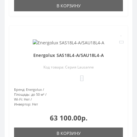
В КОРЗИНУ
Energolux SAS18L4-A/SAU18L4-A
Код товара: Серия Lausanne
0
Бренд:
Energolux
Площадь:
до 50 м²
Wi-Fi:
Нет
Инвертор:
Нет
63 100.00р.
В КОРЗИНУ