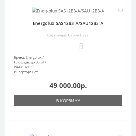
Energolux SAS12B3-A/SAU12B3-A
Код товара: Серия Basel
0
Бренд:
Energolux
Площадь:
до 35 м²
Wi-Fi:
Нет
Инвертор:
Нет
49 000.00р.
В КОРЗИНУ