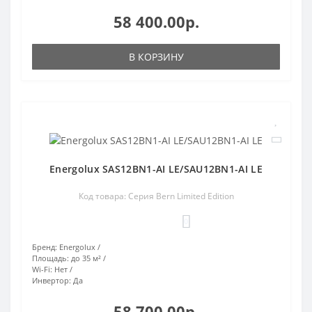
58 400.00р.
В КОРЗИНУ
Energolux SAS12BN1-AI LE/SAU12BN1-AI LE
Код товара: Серия Bern Limited Edition
0
Бренд:
Energolux
Площадь:
до 35 м²
Wi-Fi:
Нет
Инвертор:
Да
58 700.00р.