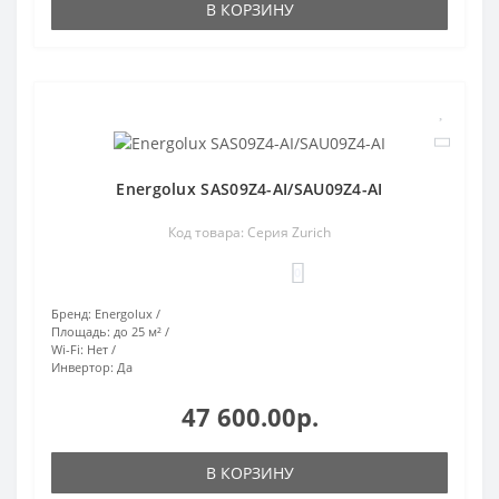
В КОРЗИНУ
Energolux SAS09Z4-AI/SAU09Z4-AI
Код товара: Серия Zurich
0
Бренд:
Energolux
Площадь:
до 25 м²
Wi-Fi:
Нет
Инвертор:
Да
47 600.00р.
В КОРЗИНУ