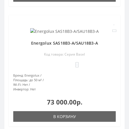
Energolux SAS18B3-A/SAU18B3-A
Код товара: Серия Basel
0
Бренд:
Energolux
Площадь:
до 50 м²
Wi-Fi:
Нет
Инвертор:
Нет
73 000.00р.
В КОРЗИНУ