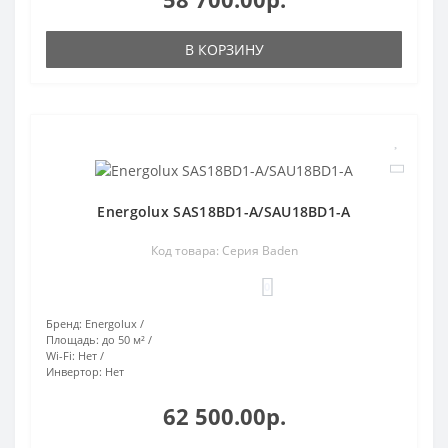
В КОРЗИНУ
Energolux SAS18BD1-A/SAU18BD1-A
Код товара: Серия Baden
0
Бренд:
Energolux
Площадь:
до 50 м²
Wi-Fi:
Нет
Инвертор:
Нет
62 500.00р.