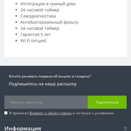
Интеграция в «умный дом»
24-часовой таймер
Самодиагностика
Антибактериальный фильтр
24-часовой таймер
Гарантия 5 лет
Wi-Fi (опция)
Хотите узнавать первым об акциях и скидках?
Подпишитесь на нашу рассылку
Подписаться
Я прочитал
Возврат и обмен товара
и согласен с условиями
Информация