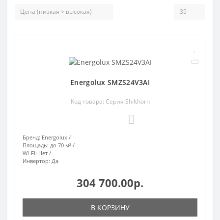
Energolux SMZS24V3AI
Код товара: Серия Shilthorn
0
Бренд:
Energolux
Площадь:
до 70 м²
Wi-Fi:
Нет
Инвертор:
Да
304 700.00р.
В КОРЗИНУ