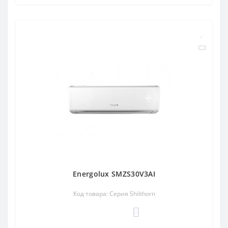
Energolux SMZS30V3AI
Код товара: Серия Shilthorn
0