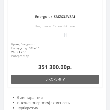
Energolux SMZS32V3AI
Код товара: Серия Shilthorn
0
Бренд:
Energolux
Площадь:
до 100 м²
Wi-Fi:
Нет
Инвертор:
Да
351 300.00р.
В КОРЗИНУ
5 лет гарантии
Высокая энергоэффективность
Турборежим