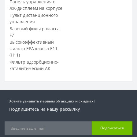
Панель управления с
ЖК-дисплеем на корпусе
Пульт дистанционного
управления
Базовый фильтр класса
F7
Высокоэффективный
фильтр EPA класса E11
(Н11)
Фильтр адсорбционно-
каталитический AK
Хотите узнавать первым об акциях и скидках?
Подпишитесь на нашу рассылку
Подписаться