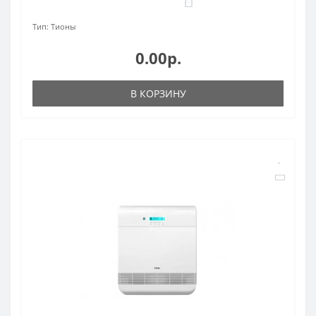
0
Тип:
Тионы
0.00р.
В КОРЗИНУ