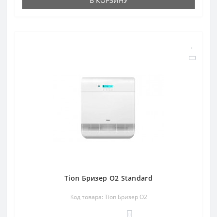
В КОРЗИНУ
Tion Бризер O2 Standard
Код товара: Tion Бризер O2
0