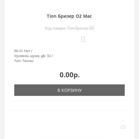
Tion Бризер O2 Mac
Код товара: Tion Бризер O2
0
Wi-Fi:
Нет
Уровень шума, дБ:
32
Тип:
Тионы
0.00р.
В КОРЗИНУ