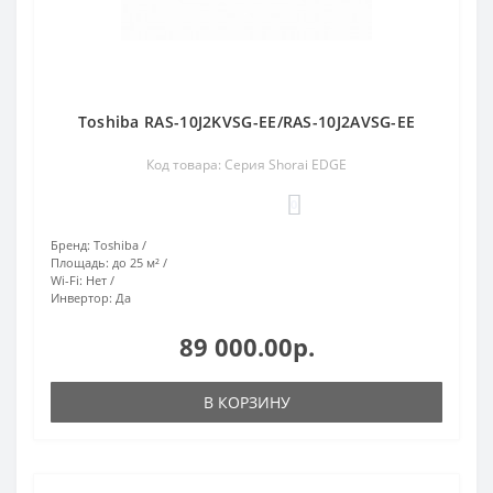
Toshiba RAS-10J2KVSG-EE/RAS-10J2AVSG-EE
Код товара: Серия Shorai EDGE
0
Бренд:
Toshiba
Площадь:
до 25 м²
Wi-Fi:
Нет
Инвертор:
Да
89 000.00р.
В КОРЗИНУ