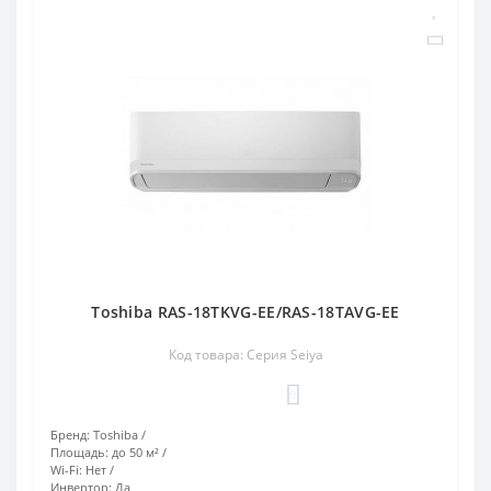
Toshiba RAS-18TKVG-EE/RAS-18TAVG-EE
Код товара: Серия Seiya
0
Бренд:
Toshiba
Площадь:
до 50 м²
Wi-Fi:
Нет
Инвертор:
Да