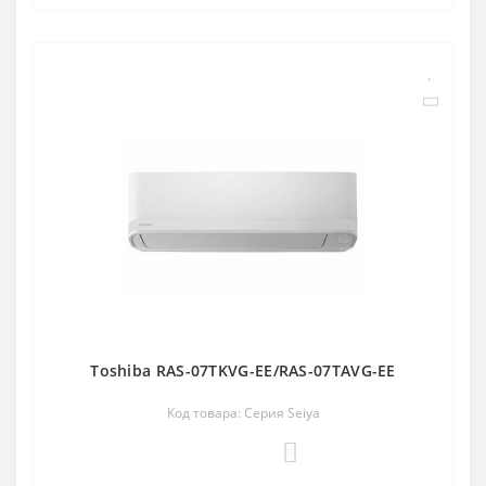
Toshiba RAS-07TKVG-EE/RAS-07TAVG-EE
Код товара: Серия Seiya
0