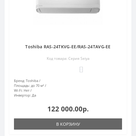
Toshiba RAS-24TKVG-EE/RAS-24TAVG-EE
Код товара: Серия Seiya
0
Бренд:
Toshiba
Площадь:
до 70 м²
Wi-Fi:
Нет
Инвертор:
Да
122 000.00р.
В КОРЗИНУ