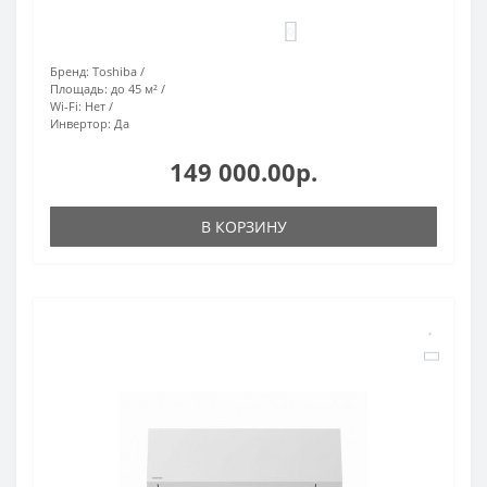
0
Бренд:
Toshiba
Площадь:
до 45 м²
Wi-Fi:
Нет
Инвертор:
Да
149 000.00р.
В КОРЗИНУ