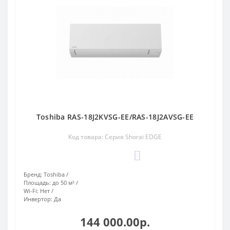
Toshiba RAS-18J2KVSG-EE/RAS-18J2AVSG-EE
Код товара: Серия Shorai EDGE
0
Бренд:
Toshiba
Площадь:
до 50 м²
Wi-Fi:
Нет
Инвертор:
Да
144 000.00р.