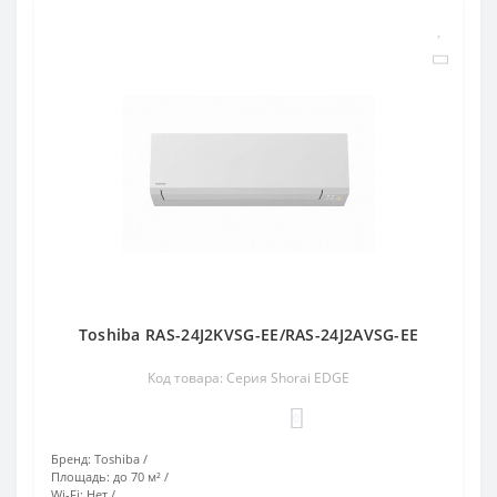
Toshiba RAS-24J2KVSG-EE/RAS-24J2AVSG-EE
Код товара: Серия Shorai EDGE
0
Бренд:
Toshiba
Площадь:
до 70 м²
Wi-Fi:
Нет