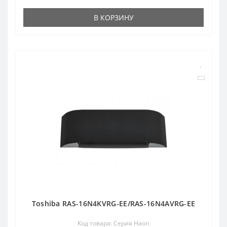
В КОРЗИНУ
Toshiba RAS-16N4KVRG-EE/RAS-16N4AVRG-EE
Код товара: Серия Haori