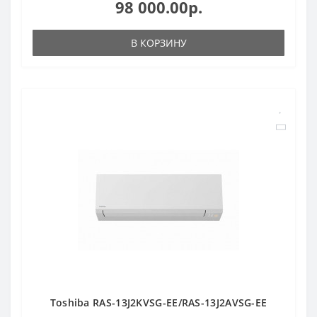
98 000.00р.
В КОРЗИНУ
Toshiba RAS-13J2KVSG-EE/RAS-13J2AVSG-EE