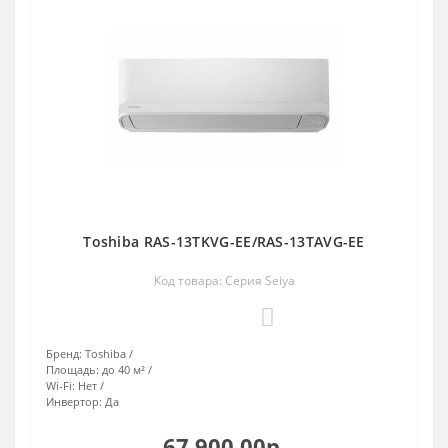
Toshiba RAS-13TKVG-EE/RAS-13TAVG-EE
Код товара: Серия Seiya
0
Бренд:
Toshiba
Площадь:
до 40 м²
Wi-Fi:
Нет
Инвертор:
Да
67 900.00р.