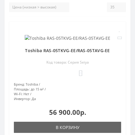
Toshiba RAS-05TKVG-EE/RAS-05TAVG-EE
Код товара: Серия Seiya
0
Бренд:
Toshiba
Площадь:
до 15 м²
Wi-Fi:
Нет
Инвертор:
Да
56 900.00р.
В КОРЗИНУ