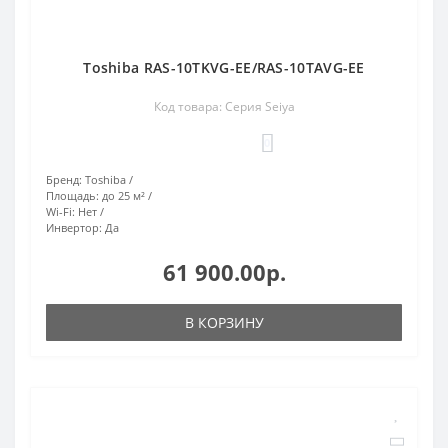
Toshiba RAS-10TKVG-EE/RAS-10TAVG-EE
Код товара: Серия Seiya
0
Бренд:
Toshiba
Площадь:
до 25 м²
Wi-Fi:
Нет
Инвертор:
Да
61 900.00р.
В КОРЗИНУ