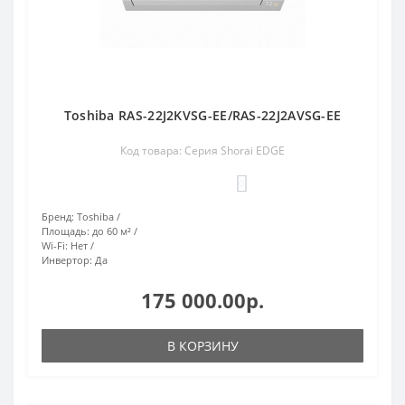
Toshiba RAS-22J2KVSG-EE/RAS-22J2AVSG-EE
Код товара: Серия Shorai EDGE
0
Бренд:
Toshiba
Площадь:
до 60 м²
Wi-Fi:
Нет
Инвертор:
Да
175 000.00р.
В КОРЗИНУ