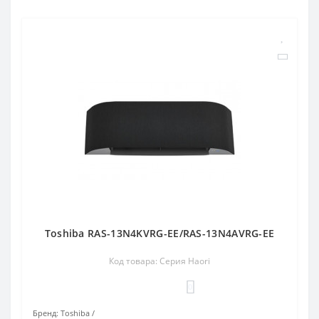
Toshiba RAS-13N4KVRG-EE/RAS-13N4AVRG-EE
Код товара: Серия Haori
0
Бренд:
Toshiba