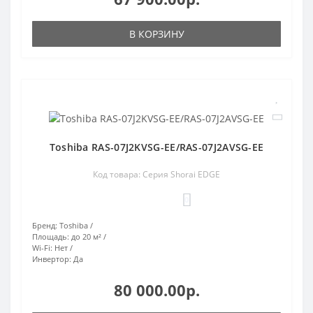
В КОРЗИНУ
Toshiba RAS-07J2KVSG-EE/RAS-07J2AVSG-EE
Код товара: Серия Shorai EDGE
0
Бренд:
Toshiba
Площадь:
до 20 м²
Wi-Fi:
Нет
Инвертор:
Да
80 000.00р.