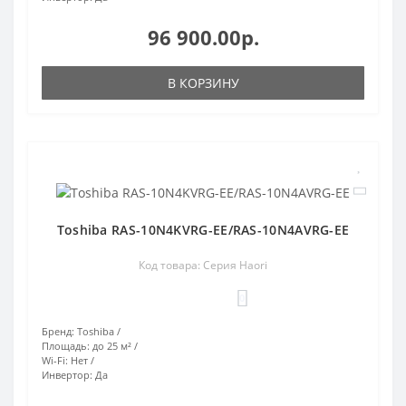
96 900.00р.
В КОРЗИНУ
Toshiba RAS-10N4KVRG-EE/RAS-10N4AVRG-EE
Код товара: Серия Haori
0
Бренд:
Toshiba
Площадь:
до 25 м²
Wi-Fi:
Нет
Инвертор:
Да