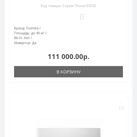
Код товара: Серия Shorai EDGE
0
Бренд:
Toshiba
Площадь:
до 40 м²
Wi-Fi:
Нет
Инвертор:
Да
111 000.00р.
В КОРЗИНУ