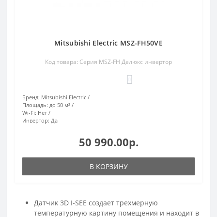
Mitsubishi Electric MSZ-FH50VE
Код товара: Серия MSZ-FH Делюкс инвертор
0
Бренд:
Mitsubishi Electric
Площадь:
до 50 м²
Wi-Fi:
Нет
Инвертор:
Да
50 990.00р.
В КОРЗИНУ
Датчик 3D I-SEE создает трехмерную
температурную картину помещения и находит в