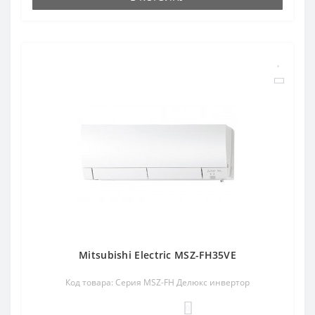
Mitsubishi Electric MSZ-FH35VE
Код товара: Серия MSZ-FH Делюкс инвертор
0