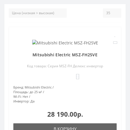
Mitsubishi Electric MSZ-FH25VE
Код товара: Серия MSZ-FH Делюкс инвертор
0
Бренд:
Mitsubishi Electric
Площадь:
до 25 м²
Wi-Fi:
Нет
Инвертор:
Да
28 190.00р.
В КОРЗИНУ