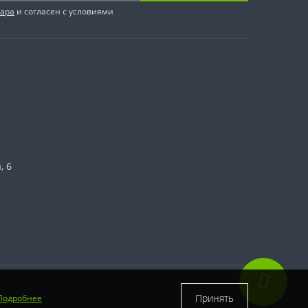
вара
и согласен с условиями
, 6
Принять
Подробнее