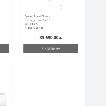
0
Бренд:
Royal Clima
Площадь:
до 35 м²
Wi-Fi:
Нет
Инвертор:
Нет
33 690.00р.
В КОРЗИНУ