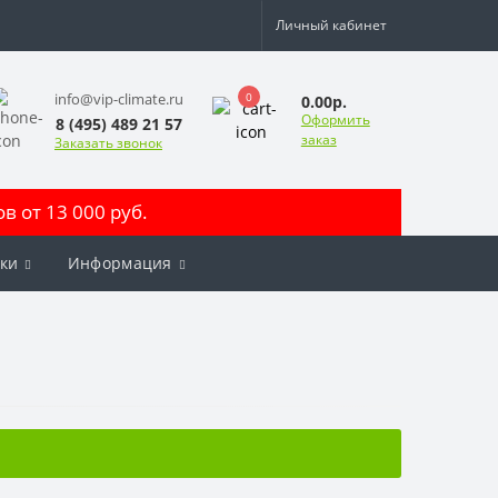
Личный кабинет
0
info@vip-climate.ru
0.00р.
Оформить
8 (495) 489 21 57
заказ
Заказать звонок
 от 13 000 руб.
ки
Информация