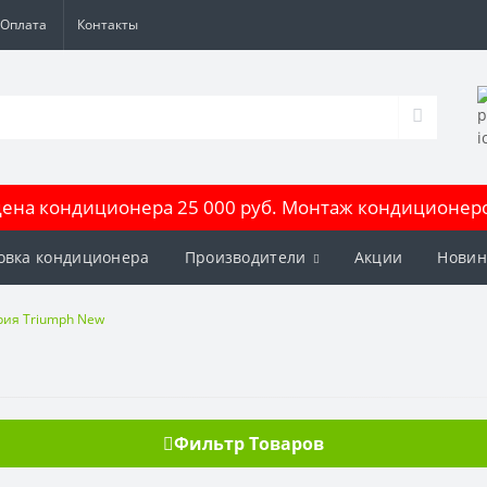
Оплата
Контакты
на кондиционера 25 000 руб. Монтаж кондиционеров
овка кондиционера
Производители
Акции
Новин
рия Triumph New
Фильтр Товаров