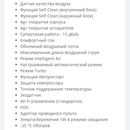
Датчик качества воздуха
Функция Self Clean (внутренний блок)
Функция Self Clean (наружный блок)
Ag+ покрытие корпуса
Ag+ покрытие испарителя
Супертихая работа - 15 дБ(А)
Комфортный сон
Объемный воздушный поток
Максимальная длина воздушной струи
Режим Intelligent Air
Настраиваемый автоматический режим
Режим Turbo
Функция Авторестарт
Защита компрессора
Точное поддержание температуры
Экодатчик
Wi-Fi управление (стандартно)
hOn
Адаптер проводного пульта
Энергосбережение 1W в режиме ожидания
-25 °C Обогрев