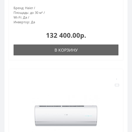
Бренд:
Haier
Площадь:
до 30 м²
Wi-Fi:
Да
Инвертор:
Да
132 400.00р.
В КОРЗИНУ