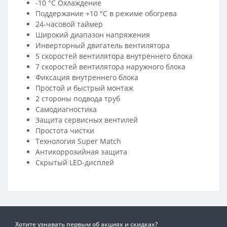
-10 °C Охлаждение
Поддержание +10 °С в режиме обогрева
24-часовой таймер
Широкий диапазон напряжения
Инверторный двигатель вентилятора
5 скоростей вентилятора внутреннего блока
7 скоростей вентилятора наружного блока
Фиксация внутреннего блока
Простой и быстрый монтаж
2 стороны подвода труб
Самодиагностика
Защита сервисных вентилей
Простота чистки
Технология Super Match
Антикоррозийная защита
Скрытый LED-дисплей
Хотите узнавать первым об акциях и скидках?