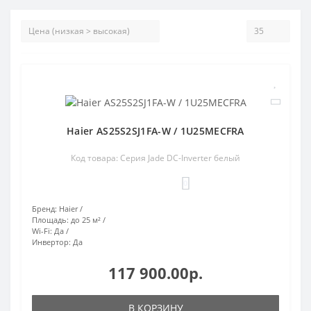
Haier AS25S2SJ1FA-W / 1U25MECFRA
Код товара: Серия Jade DC-Inverter белый
0
Бренд:
Haier
Площадь:
до 25 м²
Wi-Fi:
Да
Инвертор:
Да
117 900.00р.
В КОРЗИНУ