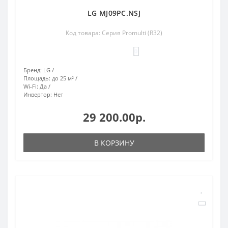
LG MJ09PC.NSJ
Код товара: Серия Promulti (R32)
0
Бренд:
LG
Площадь:
до 25 м²
Wi-Fi:
Да
Инвертор:
Нет
29 200.00р.
В КОРЗИНУ