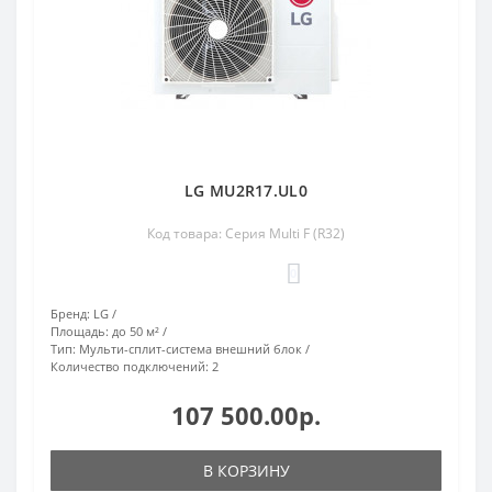
LG MU2R17.UL0
Код товара: Серия Multi F (R32)
0
Бренд:
LG
Площадь:
до 50 м²
Тип:
Мульти-сплит-система внешний блок
Количество подключений:
2
107 500.00р.
В КОРЗИНУ