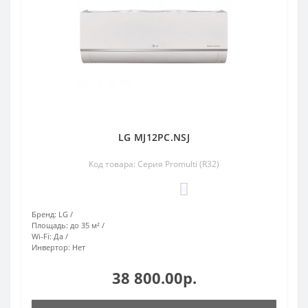
LG MJ12PC.NSJ
Код товара: Серия Promulti (R32)
0
Бренд:
LG
Площадь:
до 35 м²
Wi-Fi:
Да
Инвертор:
Нет
38 800.00р.