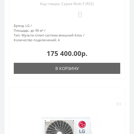
Код товара: Серия Multi F (R32)
0
Бренд:
LG
Площадь:
до 90 м²
Тип:
Мульти-сплит-система внешний блок
Количество подключений:
4
175 400.00р.
В КОРЗИНУ