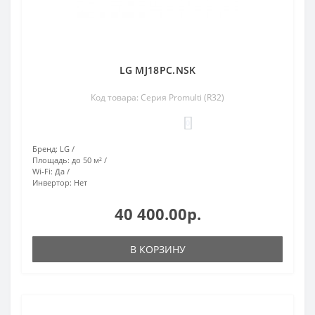
LG MJ18PC.NSK
Код товара: Серия Promulti (R32)
0
Бренд:
LG
Площадь:
до 50 м²
Wi-Fi:
Да
Инвертор:
Нет
40 400.00р.
В КОРЗИНУ