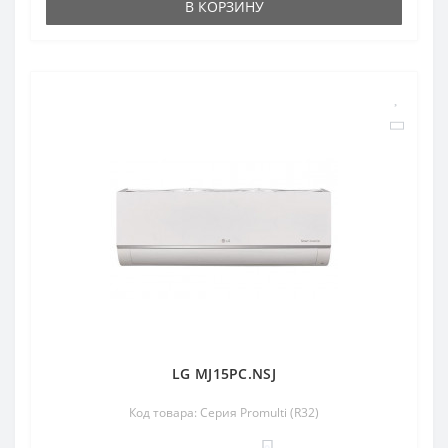
В КОРЗИНУ
LG MJ15PC.NSJ
Код товара: Серия Promulti (R32)