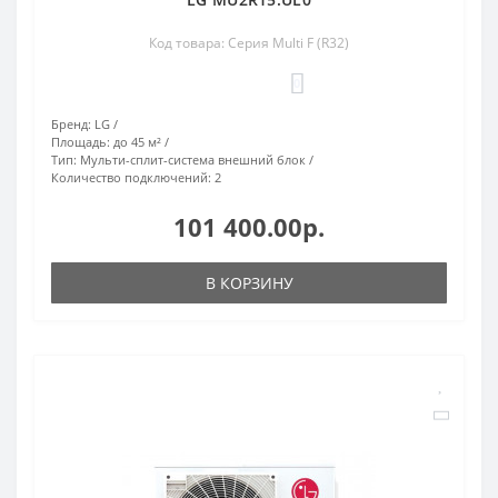
Код товара: Серия Multi F (R32)
0
Бренд:
LG
Площадь:
до 45 м²
Тип:
Мульти-сплит-система внешний блок
Количество подключений:
2
101 400.00р.
В КОРЗИНУ