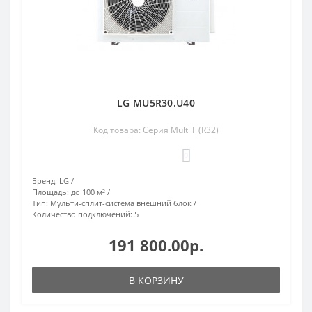
LG MU5R30.U40
Код товара: Серия Multi F (R32)
0
Бренд:
LG
Площадь:
до 100 м²
Тип:
Мульти-сплит-система внешний блок
Количество подключений:
5
191 800.00р.
В КОРЗИНУ