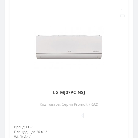
LG MJ07PC.NSJ
Код товара: Серия Promulti (R32)
0
Бренд:
LG
Площадь:
до 20 м²
Wi-Fi:
Да