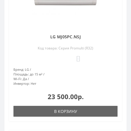
LG MJ05PC.NSJ
Код товара: Серия Promulti (R32)
0
Бренд:
LG
Площадь:
до 15 м²
Wi-Fi:
Да
Инвертор:
Нет
23 500.00р.
В КОРЗИНУ