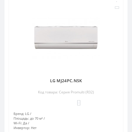
LG MJ24PC.NSK
Код товара: Серия Promulti (R32)
0
Бренд:
LG
Площадь:
до 70 м²
Wi-Fi:
Да
Инвертор:
Нет