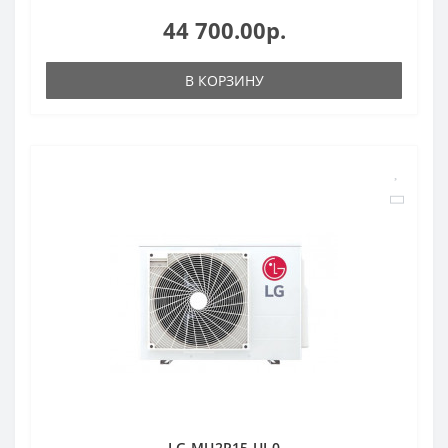
44 700.00р.
В КОРЗИНУ
LG MU2R15.UL0