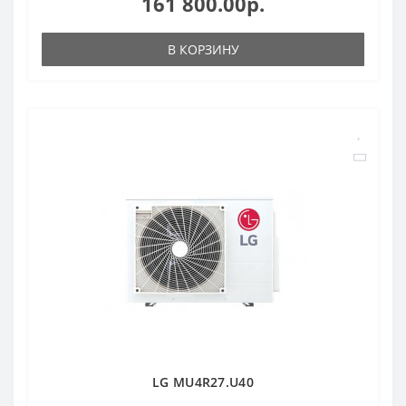
161 800.00р.
В КОРЗИНУ
LG MU4R27.U40