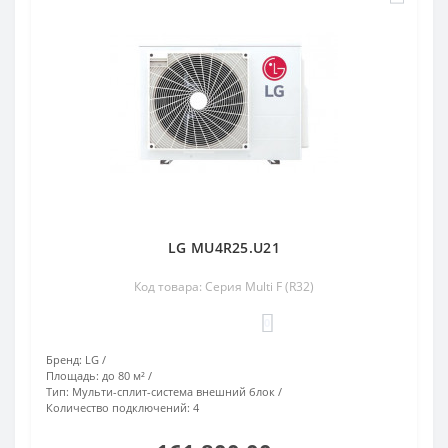
LG MU4R25.U21
Код товара: Серия Multi F (R32)
0
Бренд:
LG
Площадь:
до 80 м²
Тип:
Мульти-сплит-система внешний блок
Количество подключений:
4