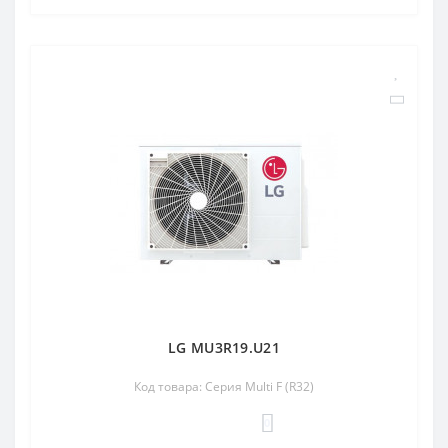
LG MU3R19.U21
Код товара: Серия Multi F (R32)
0