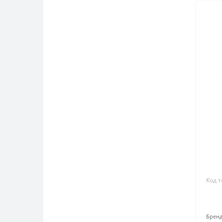
Код т
Бренд