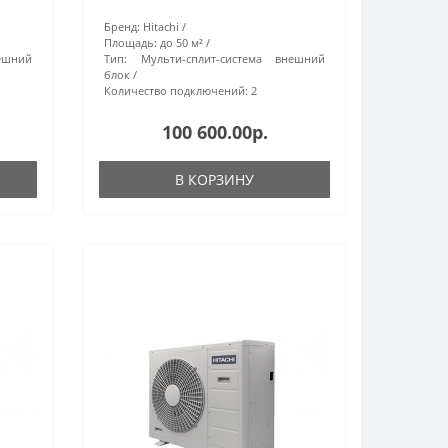
Бренд:
Hitachi
Площадь:
до 50 м²
ешний
Тип:
Мульти-сплит-система внешний
блок
Количество подключений:
2
100 600.00р.
В КОРЗИНУ