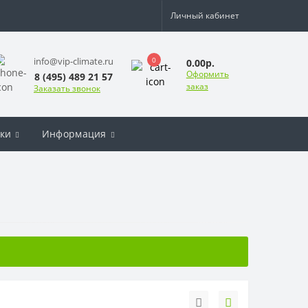
Личный кабинет
0
info@vip-climate.ru
0.00р.
Оформить
8 (495) 489 21 57
заказ
Заказать звонок
ки
Информация