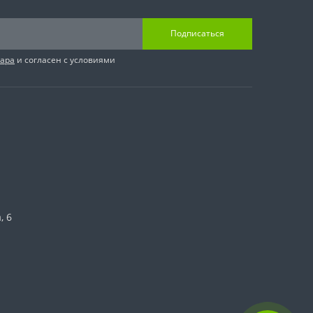
Подписаться
вара
и согласен с условиями
, 6