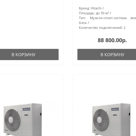
Бренд:
Hitachi
Площадь:
до 50 м²
Тип:
Мульти-сплит-система вн
блок
Количество подключений:
2
88 800.00р.
В КОРЗИНУ
В КОРЗИНУ