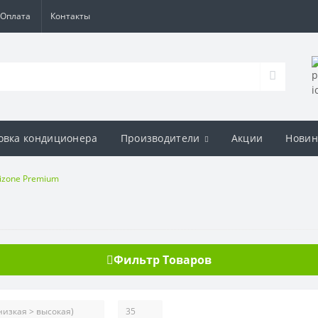
Оплата
Контакты
овка кондиционера
Производители
Акции
Новин
izone Premium
Фильтр Товаров