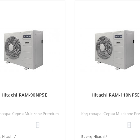
Hitachi RAM-90NP5E
Hitachi RAM-110NP5E
овара: Серия Multizone Premium
Код товара: Серия Multizone P
0
0
:
Hitachi
Бренд:
Hitachi