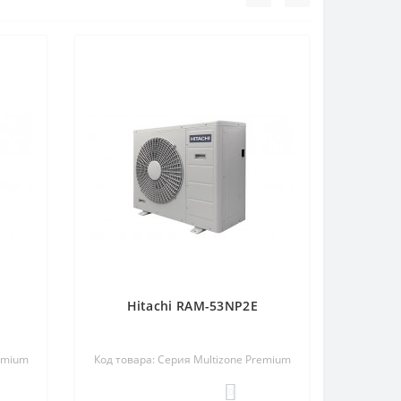
Hitachi RAM-53NP2E
remium
Код товара: Серия Multizone Premium
0