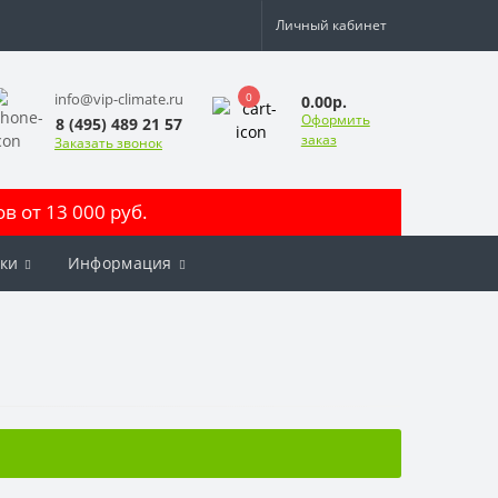
Личный кабинет
0
info@vip-climate.ru
0.00р.
Оформить
8 (495) 489 21 57
заказ
Заказать звонок
 от 13 000 руб.
ки
Информация