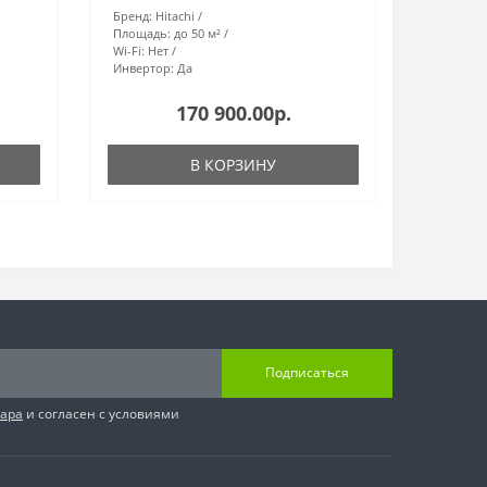
Бренд:
Hitachi
Площадь:
до 50 м²
Wi-Fi:
Нет
Инвертор:
Да
170 900.00р.
В КОРЗИНУ
Подписаться
вара
и согласен с условиями