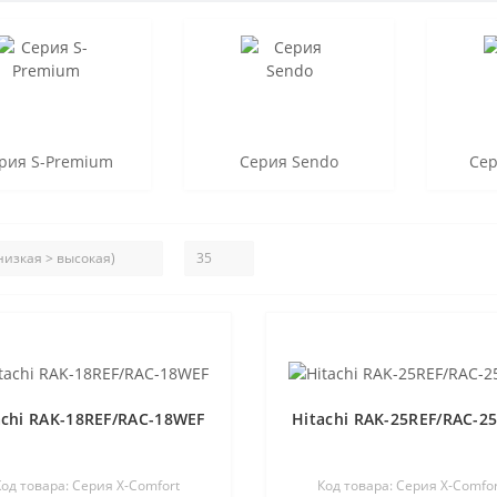
рия S-Premium
Серия Sendo
Сер
achi RAK-18REF/RAC-18WEF
Hitachi RAK-25REF/RAC-2
од товара: Серия X-Comfort
Код товара: Серия X-Comfor