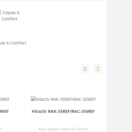
ия X-Comfort
5WEF
Hitachi RAK-35REF/RAC-35WEF
t
Код товара: Серия X-Comfort