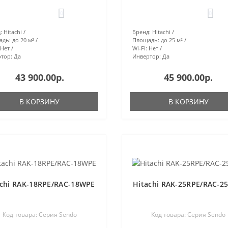
0
0
:
Hitachi
Бренд:
Hitachi
адь:
до 20 м²
Площадь:
до 25 м²
Нет
Wi-Fi:
Нет
тор:
Да
Инвертор:
Да
43 900.00р.
45 900.00р.
В КОРЗИНУ
В КОРЗИНУ
achi RAK-18RPE/RAC-18WPE
Hitachi RAK-25RPE/RAC-2
Код товара: Серия Sendo
Код товара: Серия Sendo