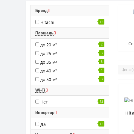
Бренд
Hitachi
12
Площадь
Се
до 20 м²
2
до 25 м²
3
до 35 м²
3
до 40 м²
1
до 50 м²
3
Wi-Fi
Нет
12
Hit
Инвертор
Да
12
К