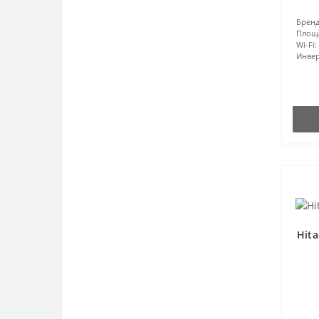
Бренд
Площ
Wi-Fi:
Инвер
Hit