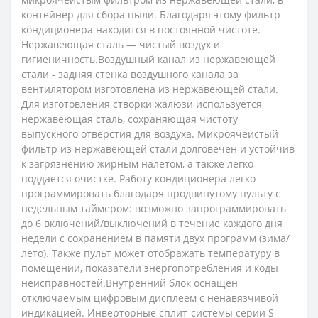
контейнер для сбора пыли. Благодаря этому фильтр
кондиционера находится в постоянной чистоте.
Нержавеющая сталь — чистый воздух и
гигиеничность.Воздушный канал из нержавеющей
стали - задняя стенка воздушного канала за
вентилятором изготовлена из нержавеющей стали.
Для изготовления створки жалюзи используется
нержавеющая сталь, сохраняющая чистоту
выпускного отверстия для воздуха. Микроячеистый
фильтр из нержавеющей стали долговечен и устойчив
к загрязнению жирным налетом, а также легко
поддается очистке. Работу кондиционера легко
программировать благодаря продвинутому пульту с
недельным таймером: возможно запрограммировать
до 6 включений/выключений в течение каждого дня
недели с сохранением в памяти двух программ (зима/
лето). Также пульт может отображать температуру в
помещении, показатели энергопотребления и коды
неисправностей.Внутренний блок оснащен
отключаемым цифровым дисплеем с ненавязчивой
индикацией. Инверторные сплит-системы серии S-