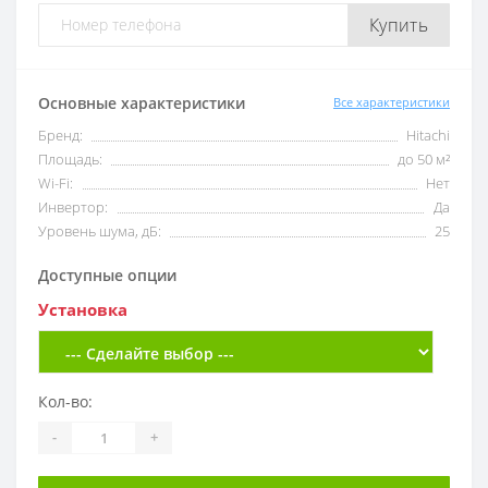
Купить
Основные характеристики
Все характеристики
Бренд:
Hitachi
Площадь:
до 50 м²
Wi-Fi:
Нет
Инвертор:
Да
Уровень шума, дБ:
25
Доступные опции
Установка
Кол-во:
-
+