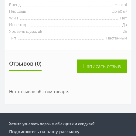
Бренд
Hitachi
Площадь
до 50 м²
Wi-Fi
Нет
Инвертор
Да
Уровень шума, дБ
25
Тип
Настенный
Отзывов (0)
Написать отзыв
Нет отзывов об этом товаре.
Хотите узнавать первым об акциях и скидках?
Подпишитесь на нашу рассылку