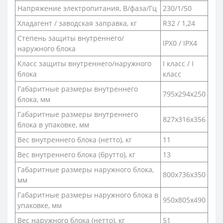
Напряжение электропитания, В/фаза/Гц
230/1/50
Хладагент / заводская заправка, кг
R32 / 1,24
Степень защиты внутреннего/
IPX0 / IPX4
наружного блока
Класс защиты внутреннего/наружного
I класс / I
блока
класс
Габаритные размеры внутреннего
795x294x250
блока, мм
Габаритные размеры внутреннего
827x316x356
блока в упаковке, мм
Вес внутреннего блока (нетто), кг
11
Вес внутреннего блока (брутто), кг
13
Габаритные размеры наружного блока,
800x736x350
мм
Габаритные размеры наружного блока в
950x805x490
упаковке, мм
Вес наружного блока (нетто), кг
51