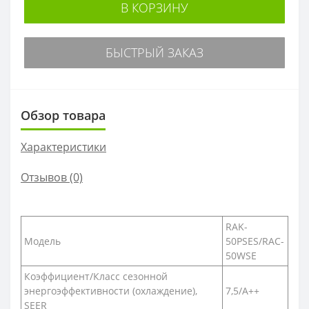
В КОРЗИНУ
БЫСТРЫЙ ЗАКАЗ
Обзор товара
Характеристики
Отзывов (0)
RAK-
Модель
50PSES/RAC-
50WSE
Коэффициент/Класс сезонной
энергоэффективности (охлаждение),
7,5/A++
SEER