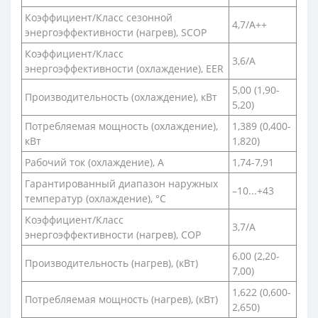
Коэффициент/Класс сезонной
4,7/A++
энергоэффективности (нагрев), SCOP
Коэффициент/Класс
3,6/A
энергоэффективности (охлаждение), EER
5,00 (1,90-
Производительность (охлаждение), кВт
5,20)
Потребляемая мощность (охлаждение),
1,389 (0,400-
кВт
1,820)
Рабочий ток (охлаждение), А
1,74-7,91
Гарантированный диапазон наружных
–10...+43
температур (охлаждение), °С
Коэффициент/Класс
3,7/A
энергоэффективности (нагрев), COP
6,00 (2,20-
Производительность (нагрев), (кВт)
7,00)
1,622 (0,600-
Потребляемая мощность (нагрев), (кВт)
2,650)