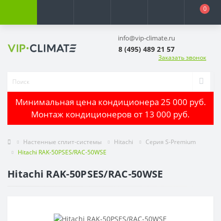
0
info@vip-climate.ru
8 (495) 489 21 57
Заказать звонок
Минимальная цена кондиционера 25 000 руб.
Монтаж кондиционеров от 13 000 руб.
Настенные сплит-системы
Hitachi
Серия S-Premium
Hitachi RAK-50PSES/RAC-50WSE
Hitachi RAK-50PSES/RAC-50WSE