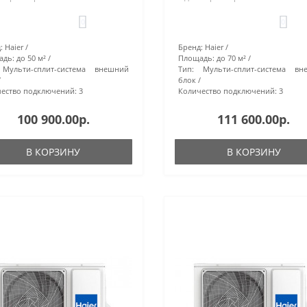
0
0
:
Haier
Бренд:
Haier
адь:
до 50 м²
Площадь:
до 70 м²
Мульти-сплит-система внешний
Тип:
Мульти-сплит-система вн
блок
ество подключений:
3
Количество подключений:
3
100 900.00р.
111 600.00р.
В КОРЗИНУ
В КОРЗИНУ