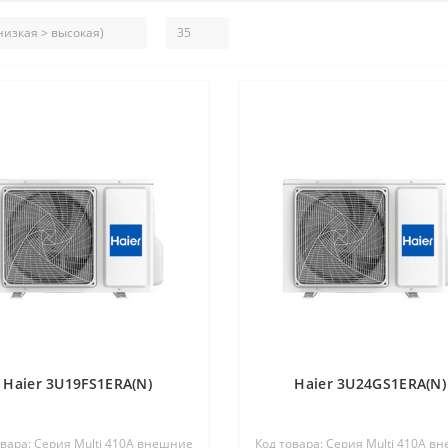
Haier 3U19FS1ERA(N)
Haier 3U24GS1ERA(N)
овара: Серия Multi 410A внешние
Код товара: Серия Multi 410A в