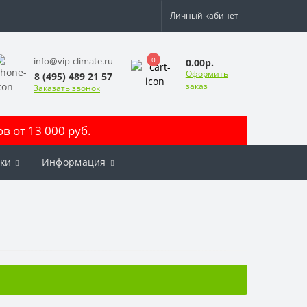
Личный кабинет
0
info@vip-climate.ru
0.00р.
Оформить
8 (495) 489 21 57
заказ
Заказать звонок
 от 13 000 руб.
ки
Информация