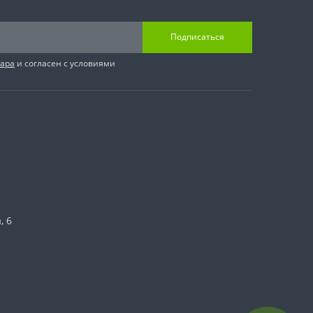
Подписаться
вара
и согласен с условиями
, 6