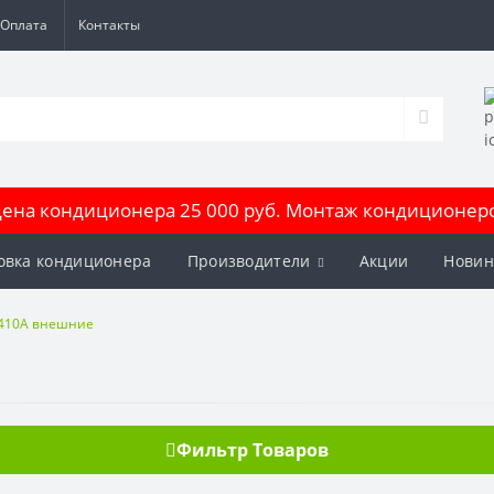
Оплата
Контакты
на кондиционера 25 000 руб. Монтаж кондиционеров
овка кондиционера
Производители
Акции
Новин
 410A внешние
Фильтр Товаров