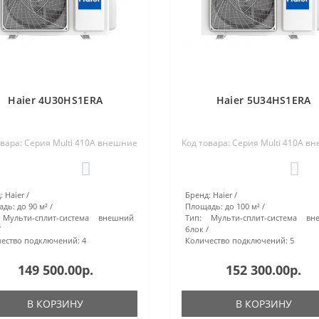
Haier 4U30HS1ERA
Haier 5U34HS1ERA
овара: Серия Multi 410A внешние
Код товара: Серия Multi 410A в
0
0
:
Haier
Бренд:
Haier
адь:
до 90 м²
Площадь:
до 100 м²
Мульти-сплит-система внешний
Тип:
Мульти-сплит-система вн
блок
ество подключений:
4
Количество подключений:
5
149 500.00р.
152 300.00р.
В КОРЗИНУ
В КОРЗИНУ