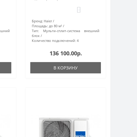
0
Бренд:
Haier
Площадь:
до 80 м²
ешний
Тип:
Мульти-сплит-система внешний
блок
Количество подключений:
4
136 100.00р.
В КОРЗИНУ