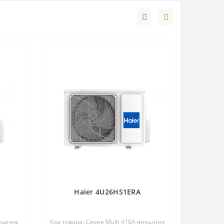
Haier 4U26HS1ERA
нешние
Код товара: Серия Multi 410A внешние