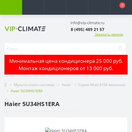
0
info@vip-climate.ru
8 (495) 489 21 57
Заказать звонок
Минимальная цена кондиционера 25 000 руб.
Монтаж кондиционеров от 13 000 руб.
Мульти-сплит-системы
Haier
Серия Multi 410A внешние
Haier 5U34HS1ERA
Haier 5U34HS1ERA