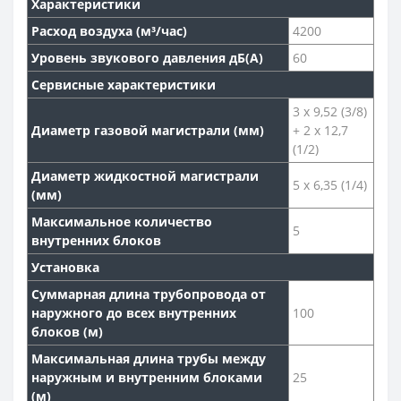
Характеристики
Расход воздуха (м³/час)
4200
Уровень звукового давления дБ(А)
60
Сервисные характеристики
3 x 9,52 (3/8)
Диаметр газовой магистрали (мм)
+ 2 x 12,7
(1/2)
Диаметр жидкостной магистрали
5 х 6,35 (1/4)
(мм)
Максимальное количество
5
внутренних блоков
Установка
Суммарная длина трубопровода от
наружного до всех внутренних
100
блоков (м)
Максимальная длина трубы между
наружным и внутренним блоками
25
(м)