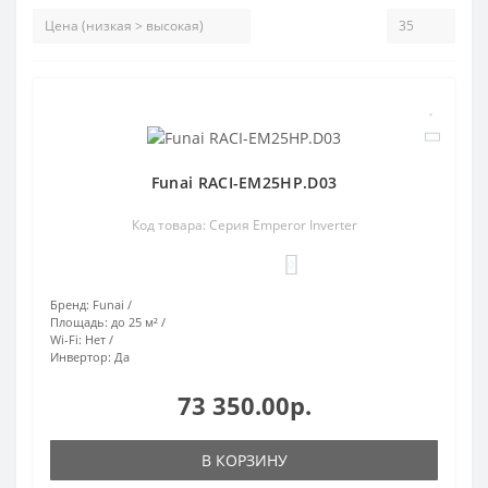
Funai RACI-EM25HP.D03
Код товара: Серия Emperor Inverter
0
Бренд:
Funai
Площадь:
до 25 м²
Wi-Fi:
Нет
Инвертор:
Да
73 350.00р.
В КОРЗИНУ