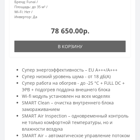
Бренд:
Funai
Площадь:
до 35 м²
Wi-Fi:
Нет
Инвертор:
Да
78 650.00р.
В КОРЗИНУ
Супер энергоэффективность – EU А+++/А+++
Супер низкий уровень шума - от 18 дБ(А)
Супер работа на обогрев - до -25 °С + FULL DC +
ЭРВ + подогрев поддона внешнего блока
Wi-fi модуль установлен на всех моделях
SMART Clean – очистка внутреннего блока
замораживанием
SMART Air Inspection – одновременный контроль
не только комфортной температуры, но и
влажности воздуха
SMART Air – автоматическое управление потоком