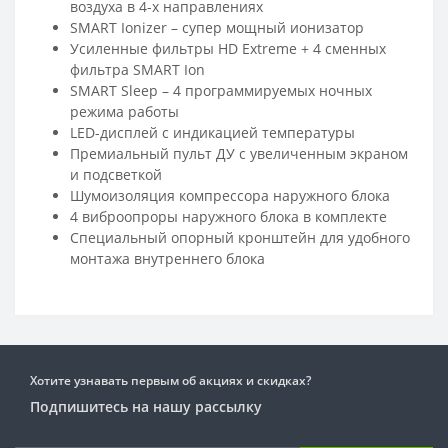
воздуха в 4-х направлениях
SMART Ionizer – супер мощный ионизатор
Усиленные фильтры HD Extreme + 4 сменных
фильтра SMART Ion
SMART Sleep – 4 программируемых ночных
режима работы
LED-дисплей с индикацией температуры
Премиальный пульт ДУ с увеличенным экраном
и подсветкой
Шумоизоляция компрессора наружного блока
4 виброопроры наружного блока в комплекте
Специальный опорный кронштейн для удобного
монтажа внутреннего блока
Хотите узнавать первым об акциях и скидках?
Подпишитесь на нашу рассылку