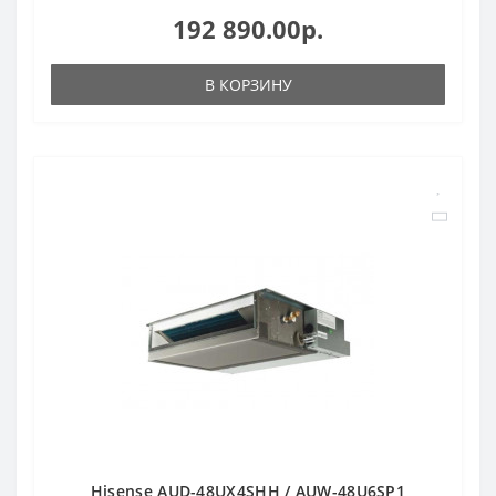
192 890.00р.
В КОРЗИНУ
Hisense AUD-48UX4SHH / AUW-48U6SP1