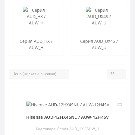
Серия AUD_HX /
Серия AUD_UX4S /
AUW_H
AUW_U
Hisense AUD-12HX4SNL / AUW-12H4SV
Код товара: Серия AUD_HX / AUW_H