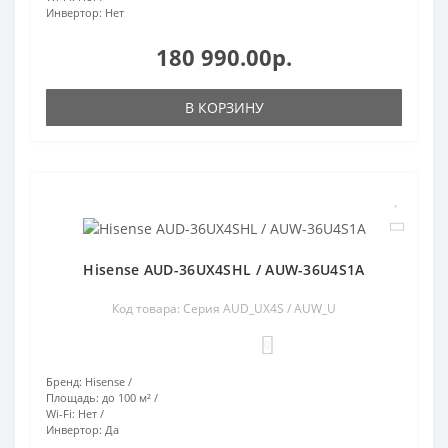
Инвертор:
Нет
180 990.00р.
В КОРЗИНУ
Hisense AUD-36UX4SHL / AUW-36U4S1A
Код товара: Серия AUD_UX4S / AUW_U
0
Бренд:
Hisense
Площадь:
до 100 м²
Wi-Fi:
Нет
Инвертор:
Да