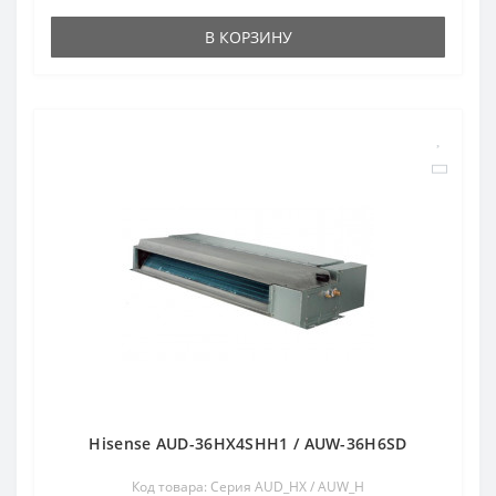
В КОРЗИНУ
Hisense AUD-36HX4SHH1 / AUW-36H6SD
Код товара: Серия AUD_HX / AUW_H