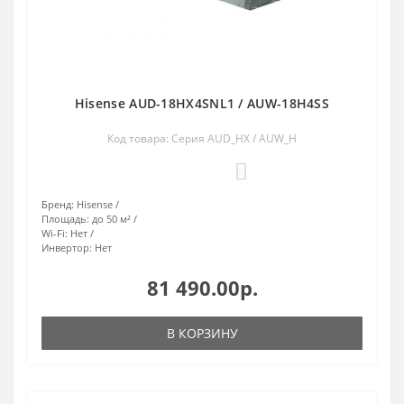
Hisense AUD-18HX4SNL1 / AUW-18H4SS
Код товара: Серия AUD_HX / AUW_H
0
Бренд:
Hisense
Площадь:
до 50 м²
Wi-Fi:
Нет
Инвертор:
Нет
81 490.00р.
В КОРЗИНУ