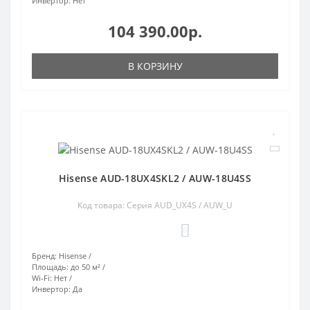
Инвертор:
Нет
104 390.00р.
В КОРЗИНУ
Hisense AUD-18UX4SKL2 / AUW-18U4SS
Код товара: Серия AUD_UX4S / AUW_U
0
Бренд:
Hisense
Площадь:
до 50 м²
Wi-Fi:
Нет
Инвертор:
Да