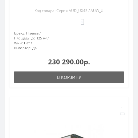
Код товара: Серия AUD_UX4S / AUW_U
0
Бренд:
Hisense
Площадь:
до 125 м²
Wi-Fi:
Нет
Инвертор:
Да
230 290.00р.
В КОРЗИНУ