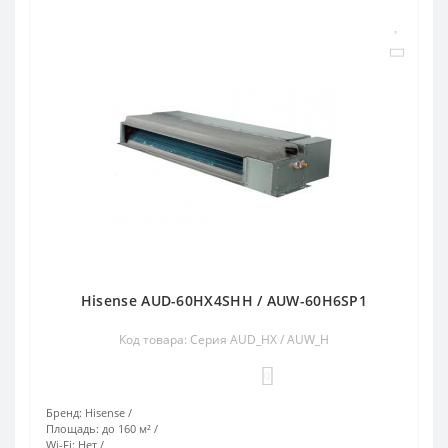
Hisense AUD-60HX4SHH / AUW-60H6SP1
Код товара: Серия AUD_HX / AUW_H
0
Бренд:
Hisense
Площадь:
до 160 м²
Wi-Fi:
Нет