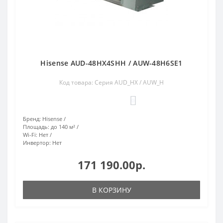
Hisense AUD-48HX4SHH / AUW-48H6SE1
Код товара: Серия AUD_HX / AUW_H
0
Бренд:
Hisense
Площадь:
до 140 м²
Wi-Fi:
Нет
Инвертор:
Нет
171 190.00р.
В КОРЗИНУ