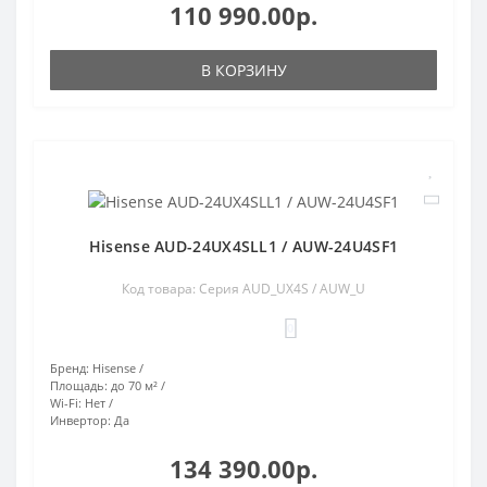
110 990.00р.
В КОРЗИНУ
Hisense AUD-24UX4SLL1 / AUW-24U4SF1
Код товара: Серия AUD_UX4S / AUW_U
0
Бренд:
Hisense
Площадь:
до 70 м²
Wi-Fi:
Нет
Инвертор:
Да
134 390.00р.