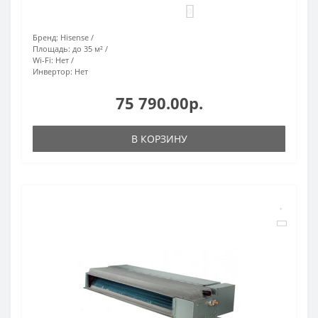
0
Бренд:
Hisense
Площадь:
до 35 м²
Wi-Fi:
Нет
Инвертор:
Нет
75 790.00р.
В КОРЗИНУ