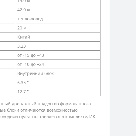
19.0 кг
42.0 кг
тепло-холод
20 м
Китай
3.23
от -15 до +43
от -10 до +24
Внутренний блок
6.35 "
12.7 "
оенный дренажный поддон из формованного
ьные блоки отличаются возможностью
оводной пульт поставляется в комплекте, ИК-