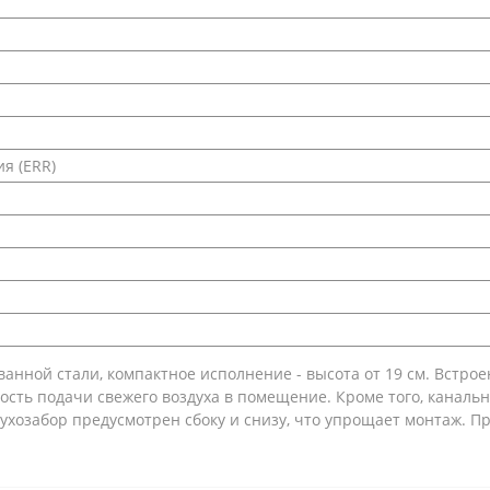
я (ERR)
анной стали, компактное исполнение - высота от 19 см. Встр
ость подачи свежего воздуха в помещение. Кроме того, канал
ухозабор предусмотрен сбоку и снизу, что упрощает монтаж. Пр