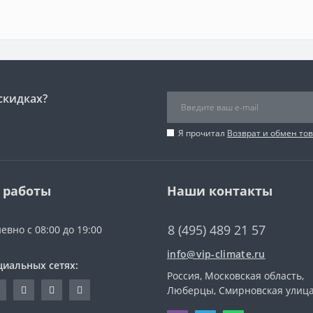
скидках?
Я прочитал
Возврат и обмен то
 работы
Наши контакты
8 (495) 489 21 57
евно с 08:00 до 19:00
info@vip-climate.ru
циальных сетях:
Россия, Московская область,
Люберцы, Смирновская улица