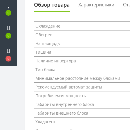
Обзор товара
Характеристики
От
0
Охлаждение
Обогрев
0
На площадь
Тишина
0
Наличие инвертора
Тип блока
Минимальное расстояние между блоками
Рекомендуемый автомат защиты
Потребляемая мощность
Габариты внутреннего блока
Габариты внешнего блока
Хладагент