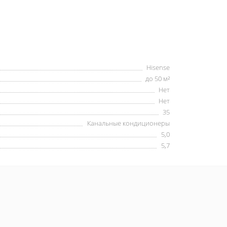
Hisense
до 50 м²
Нет
Нет
35
Канальные кондиционеры
5,0
5,7