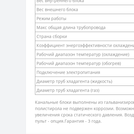
Вес внутреннего блока
Вес внешнего блока
Режим работы
Макс общая длина трубопровода
Страна сборки
Коэффициент энергоэффективности охлаждени
Рабочий диапазон температур (охлаждение)
Рабочий диапазон температур (обогрев)
Подключение электропитания
Диаметр труб хладагента (жидкость)
Диаметр труб хладагента (газ)
Канальные блоки выполнены из гальванизиров
полистирола не подвержен коррозии. Возможн
увеличения срока статического давления. Возд
пульт - опция.Гарантия - 3 года.