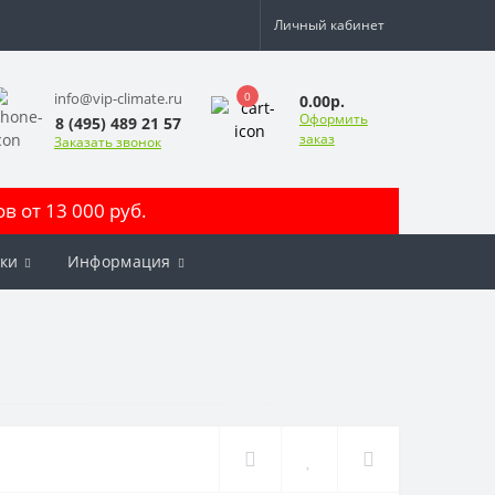
Личный кабинет
0
info@vip-climate.ru
0.00р.
Оформить
8 (495) 489 21 57
заказ
Заказать звонок
 от 13 000 руб.
ки
Информация