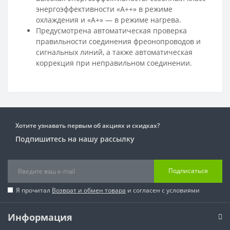
энергоэффективности «А++» в режиме
охлаждения и «А+» — в режиме нагрева.
Предусмотрена автоматическая проверка
правильности соединения фреонопроводов и
сигнальных линий, а также автоматическая
коррекция при неправильном соединении.
Хотите узнавать первым об акциях и скидках?
Подпишитесь на нашу рассылку
Подписаться
Я прочитал
Возврат и обмен товара
и согласен с условиями
Информация