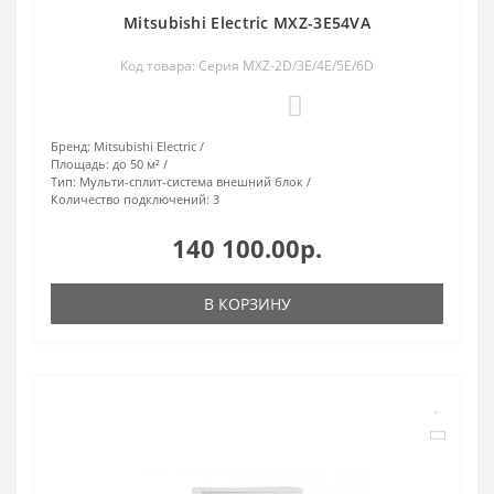
Mitsubishi Electric MXZ-3E54VA
Код товара: Серия MXZ-2D/3E/4E/5E/6D
0
Бренд:
Mitsubishi Electric
Площадь:
до 50 м²
Тип:
Мульти-сплит-система внешний блок
Количество подключений:
3
140 100.00р.
В КОРЗИНУ