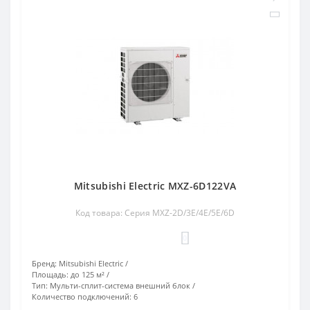
Mitsubishi Electric MXZ-6D122VA
Код товара: Серия MXZ-2D/3E/4E/5E/6D
0
Бренд:
Mitsubishi Electric
Площадь:
до 125 м²
Тип:
Мульти-сплит-система внешний блок
Количество подключений:
6