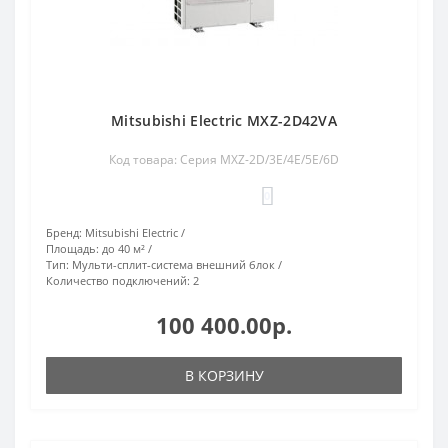
Mitsubishi Electric MXZ-2D42VA
Код товара: Серия MXZ-2D/3E/4E/5E/6D
0
Бренд:
Mitsubishi Electric
Площадь:
до 40 м²
Тип:
Мульти-сплит-система внешний блок
Количество подключений:
2
100 400.00р.
В КОРЗИНУ