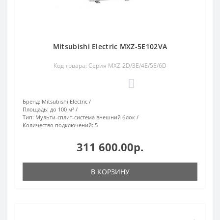
Mitsubishi Electric MXZ-5E102VA
Код товара: Серия MXZ-2D/3E/4E/5E/6D
0
Бренд:
Mitsubishi Electric
Площадь:
до 100 м²
Тип:
Мульти-сплит-система внешний блок
Количество подключений:
5
311 600.00р.
В КОРЗИНУ