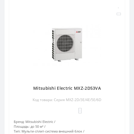
Mitsubishi Electric MXZ-2D53VA
Код товара: Серия MXZ-2D/3E/4E/5E/6D
0
Бренд:
Mitsubishi Electric
Площадь:
до 50 м²
Тип:
Мульти-сплит-система внешний блок