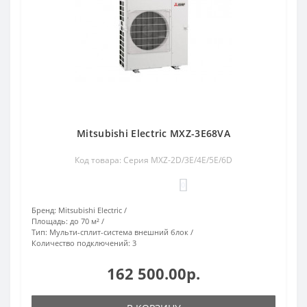
Mitsubishi Electric MXZ-3E68VA
Код товара: Серия MXZ-2D/3E/4E/5E/6D
0
Бренд:
Mitsubishi Electric
Площадь:
до 70 м²
Тип:
Мульти-сплит-система внешний блок
Количество подключений:
3
162 500.00р.