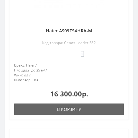
Haier AS09TS4HRA-M
Код товара: Серия Leader R32
0
Бренд:
Haier
Площадь:
до 25 м²
Wi-Fi:
Да
Инвертор:
Нет
16 300.00р.
В КОРЗИНУ