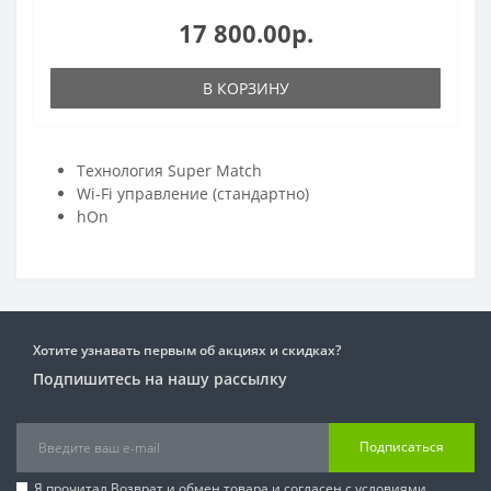
17 800.00р.
В КОРЗИНУ
Технология Super Match
Wi-Fi управление (стандартно)
hOn
Хотите узнавать первым об акциях и скидках?
Подпишитесь на нашу рассылку
Подписаться
Я прочитал
Возврат и обмен товара
и согласен с условиями