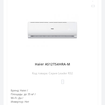
Haier AS12TS4HRA-M
Код товара: Серия Leader R32
0
Бренд:
Haier
Площадь:
до 35 м²
Wi-Fi:
Да
Инвертор:
Нет