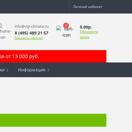
Личный кабинет
0
info@vip-climate.ru
0.00р.
Оформить
8 (495) 489 21 57
заказ
Заказать звонок
 от 13 000 руб.
ки
Информация