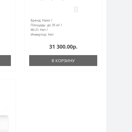
0
Бренд:
Haier
Площадь:
до 35 м²
Wi-Fi:
Нет
Инвертор:
Нет
31 300.00р.
В КОРЗИНУ