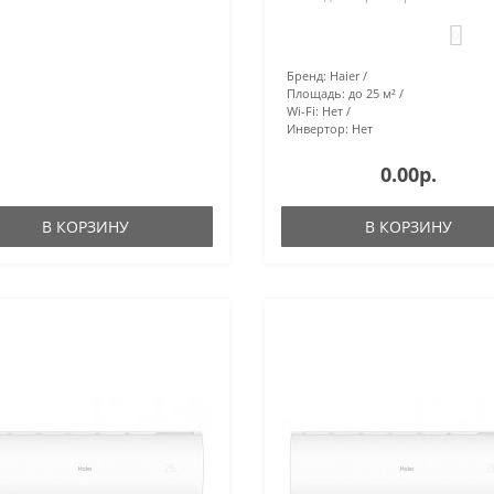
0
Бренд:
Haier
Площадь:
до 25 м²
Wi-Fi:
Нет
Инвертор:
Нет
0.00р.
В КОРЗИНУ
В КОРЗИНУ