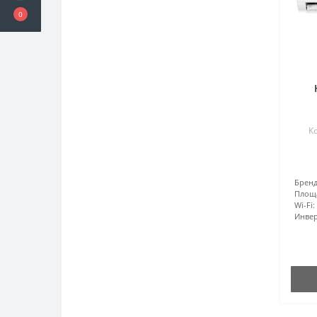
0
Ко
Бренд
Площ
Wi-Fi:
Инвер