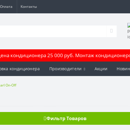
Оплата
Контакты
на кондиционера 25 000 руб. Монтаж кондиционеров
овка кондиционера
Производители
Акции
Новин
arl On-Off
Фильтр Товаров