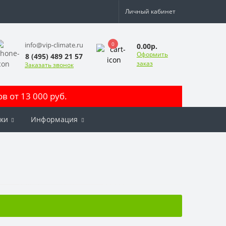
Личный кабинет
0
info@vip-climate.ru
0.00р.
Оформить
8 (495) 489 21 57
заказ
Заказать звонок
 от 13 000 руб.
ки
Информация