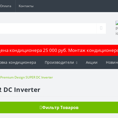
Оплата
Контакты
на кондиционера 25 000 руб. Монтаж кондиционеров
овка кондиционера
Производители
Акции
Новин
Premium Design SUPER DC Inverter
 DC Inverter
Фильтр Товаров