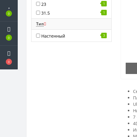
23
1
31.5
1
0
Тип
Настенный
3
0
0
С
П
U
Н
7
4
И
M