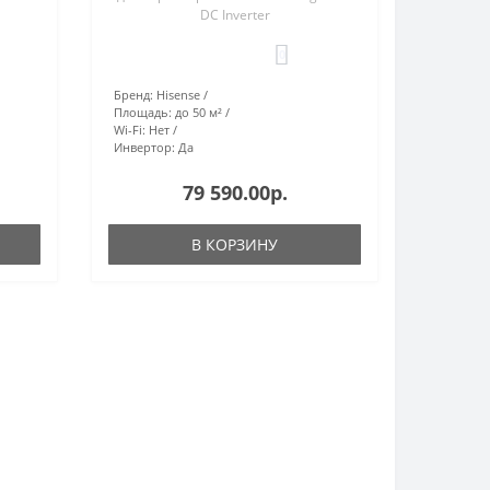
DC Inverter
0
Бренд:
Hisense
Площадь:
до 50 м²
Wi-Fi:
Нет
Инвертор:
Да
79 590.00р.
В КОРЗИНУ