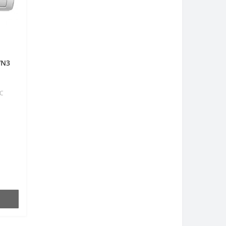
/N3
DC