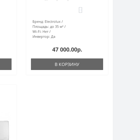
0
Бренд:
Electrolux
Площадь:
до 35 м²
Wi-Fi:
Нет
Инвертор:
Да
47 000.00р.
В КОРЗИНУ