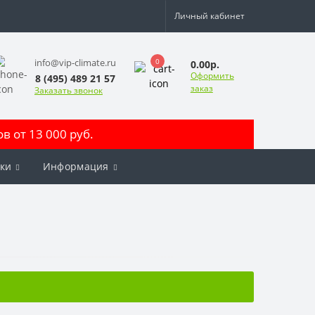
Личный кабинет
0
info@vip-climate.ru
0.00р.
Оформить
8 (495) 489 21 57
заказ
Заказать звонок
 от 13 000 руб.
ки
Информация