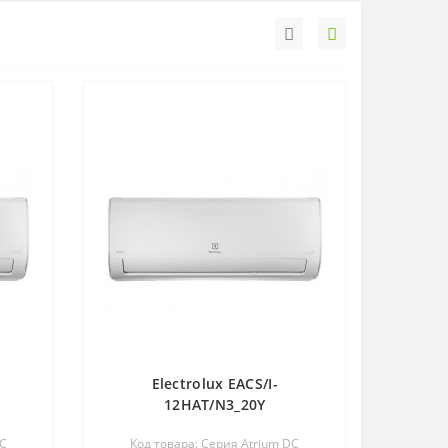
Electrolux EACS/I-
12HAT/N3_20Y
DC
Код товара: Серия Atrium DC