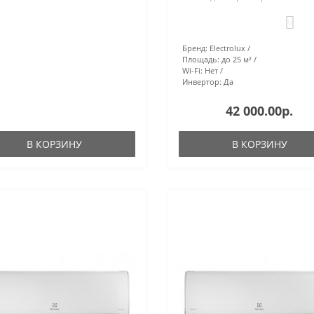
0
Бренд:
Electrolux
Площадь:
до 25 м²
Wi-Fi:
Нет
Инвертор:
Да
42 000.00р.
В КОРЗИНУ
В КОРЗИНУ