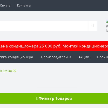
Оплата
Контакты
на кондиционера 25 000 руб. Монтаж кондиционеров
овка кондиционера
Производители
Акции
Новин
я Atrium DC
Фильтр Товаров