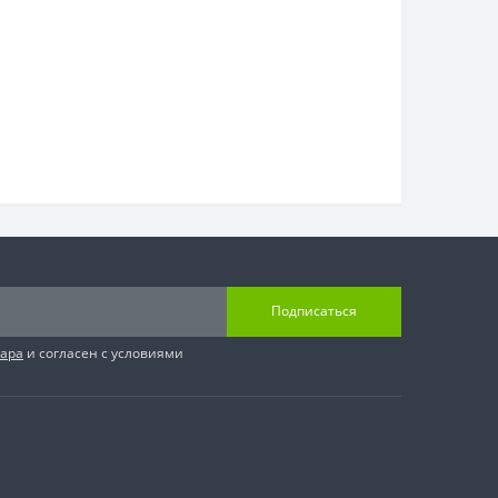
Подписаться
вара
и согласен с условиями