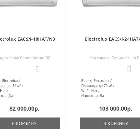
ectrolux EACS/I-18HAT/N3
Electrolux EACS/I-24HAT
од товара: Серия Atrium DC
Код товара: Серия Atrium 
0
0
:
Electrolux
Бренд:
Electrolux
адь:
до 50 м²
Площадь:
до 70 м²
Нет
Wi-Fi:
Нет
тор:
Да
Инвертор:
Да
82 000.00р.
103 000.00р.
В КОРЗИНУ
В КОРЗИНУ