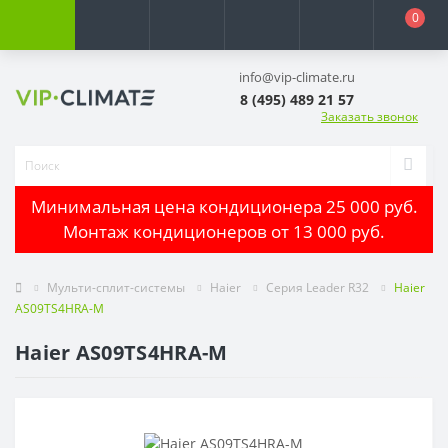
0
info@vip-climate.ru
8 (495) 489 21 57
Заказать звонок
Минимальная цена кондиционера 25 000 руб.
Монтаж кондиционеров от 13 000 руб.
Мульти-сплит-системы
Haier
Серия Leader R32
Haier
AS09TS4HRA-M
Haier AS09TS4HRA-M