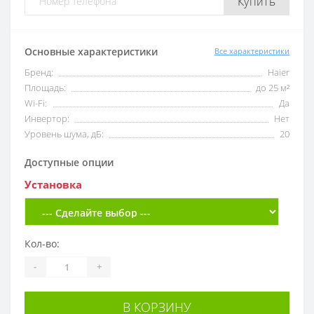
Купить
Основные характеристики
Все характеристики
Бренд:
Haier
Площадь:
до 25 м²
Wi-Fi:
Да
Инвертор:
Нет
Уровень шума, дБ:
20
Доступные опции
Установка
Кол-во:
-
+
В КОРЗИНУ