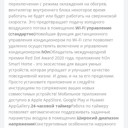
переключении с режима охлаждения на обогрев,
вентилятор внутреннего блока некоторое время
работать не будет или будет работать на сверхнизкой
скорости. Это предотвращает подачу холодного
воздушного потока в помещение.
Wi-Fi управление
(стандартно)
Новейшая функция дистанционного
управления кондиционером по Wi-Fi сети позволяет
удаленно осуществлять включение и управление
кондиционером.
hOn
Обладатель международной
премии Red Dot Award 2020 года, приложение hOn
Smart Home - это экосистема для ваших умных
устройств, которая упрощает и улучшает качество
повседневной жизни. И дома, и на за его пределами.
Просто установите приложение и следуйте
инструкциям по сопряжению ваших новых
совместимых устройств! Мобильное приложение
доступно в Apple AppStore, Google Play и Huawei
AppGallery.
24-часовой таймер
Работа по таймеру
позволяет автоматически поддерживать заданные
параметры воздуха в помещении.
Широкий диапазон
напряжения
Конструктивные особенности наружного