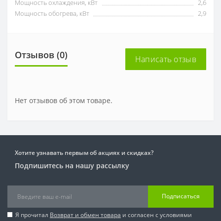
Мощность охлаждения, кВт
2,6
Мощность обогрева, кВт
2,9
Отзывов (0)
Написать отзыв
Нет отзывов об этом товаре.
Хотите узнавать первым об акциях и скидках?
Подпишитесь на нашу рассылку
Подписаться
Я прочитал
Возврат и обмен товара
и согласен с условиями