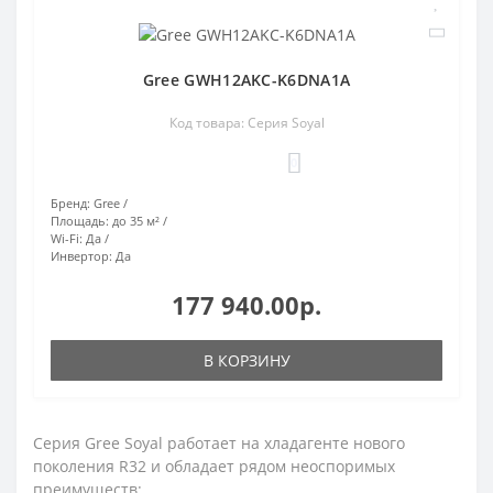
Gree GWH12AKC-K6DNA1A
Код товара: Серия Soyal
0
Бренд:
Gree
Площадь:
до 35 м²
Wi-Fi:
Да
Инвертор:
Да
177 940.00р.
В КОРЗИНУ
Серия Gree Soyal работает на хладагенте нового
поколения R32 и обладает рядом неоспоримых
преимуществ: