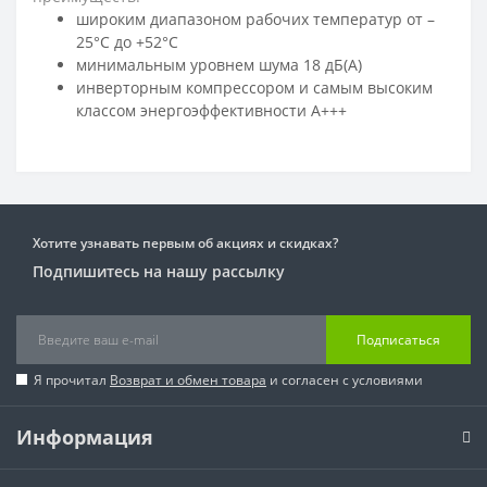
широким диапазоном рабочих температур от –
25°С до +52°С
минимальным уровнем шума 18 дБ(А)
инверторным компрессором и самым высоким
классом энергоэффективности А+++
Хотите узнавать первым об акциях и скидках?
Подпишитесь на нашу рассылку
Подписаться
Я прочитал
Возврат и обмен товара
и согласен с условиями
Информация