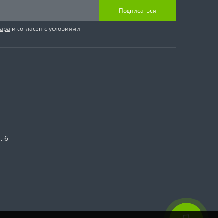
Подписаться
вара
и согласен с условиями
, 6