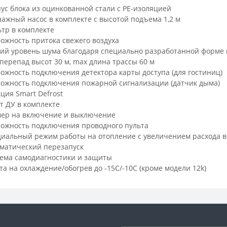
ус блока из оцинкованной стали с PE-изоляцией
ажный насос в комплекте с высотой подъема 1,2 м
тр в комплекте
ожность притока свежего воздуха
ий уровень шума благодаря специально разработанной форме в
перепад высот 30 м, max длина трассы 60 м
ожность подключения детектора карты доступа (для гостиниц)
ожность подключения пожарной сигнализации (датчик дыма)
ция Smart Defrost
т ДУ в комплекте
ер на включение и выключение
ожность подключения проводного пульта
иальный режим работы на отопление с увеличением расхода в
матический перезапуск
ема самодиагностики и защиты
та на охлаждение/обогрев до -15С/-10С (кроме модели 12k)