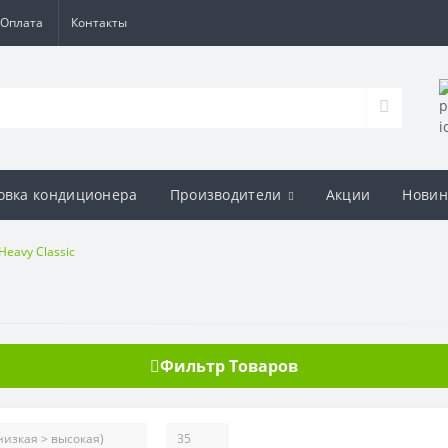
Оплата
Контакты
овка кондиционера
Производители
Акции
Новин
Heavy Classic
Фильтр Товаров