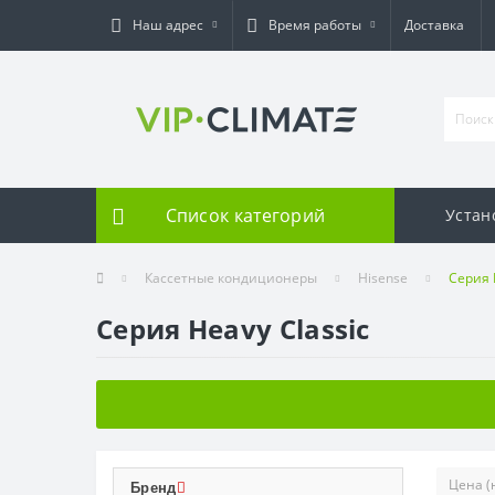
Наш адрес
Время работы
Доставка
Список категорий
Устан
Кассетные кондиционеры
Hisense
Серия 
Серия Heavy Classic
Бренд