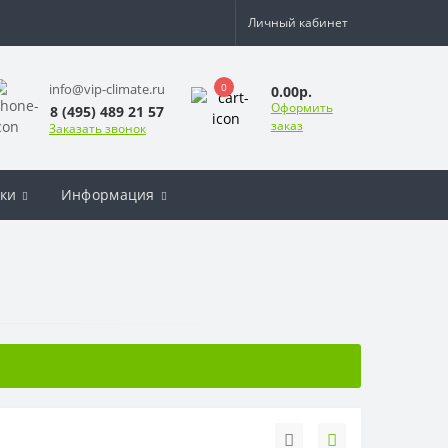
Личный кабинет
0
info@vip-climate.ru
0.00р.
Оформить
8 (495) 489 21 57
заказ
Заказать звонок
ки
Информация