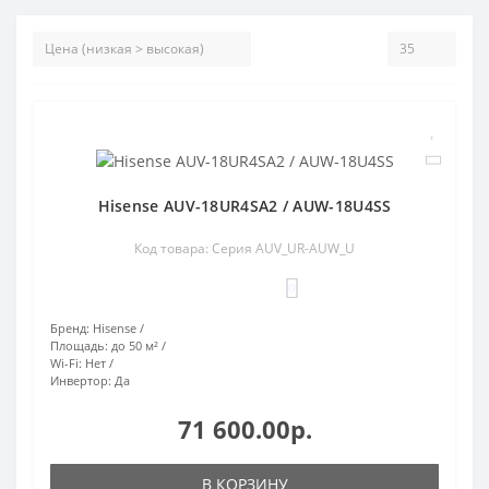
Hisense AUV-18UR4SA2 / AUW-18U4SS
Код товара: Серия AUV_UR-AUW_U
0
Бренд:
Hisense
Площадь:
до 50 м²
Wi-Fi:
Нет
Инвертор:
Да
71 600.00р.
В КОРЗИНУ