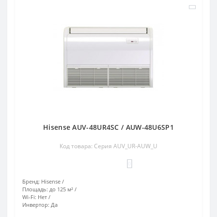
Hisense AUV-48UR4SC / AUW-48U6SP1
Код товара: Серия AUV_UR-AUW_U
0
Бренд:
Hisense
Площадь:
до 125 м²
Wi-Fi:
Нет
Инвертор:
Да