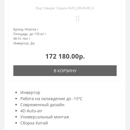
Код товара: Серия AUV_UR-AUW_U
0
Бренд:
Hisense
Площадь:
до 170 м²
Wi-Fi:
Нет
Инвертор:
Да
172 180.00р.
В КОРЗИНУ
Инвертор
Работа на охлаждение до -15ºС
Современный дизайн
4D Auto-air
Универсальный монтаж
Сборка Китай