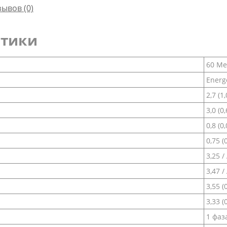
зывов (0)
стики
60 Ме
Energ
2,7 (1
3,0 (0
0,8 (0
0,75 (
3,25 /
3,47 /
3,55 (
3,33 (
1 фаза