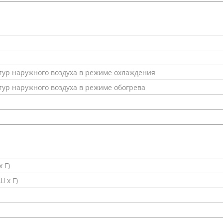
ур наружного воздуха в режиме охлаждения
ур наружного воздуха в режиме обогрева
 Г)
 х Г)