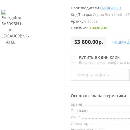
Производители
ENERGOLUX
Код Товара:
Серия Bern Limited E
Артикул:
10659
Наличие:
В наличии
53 800.00р.
Нашли д
Купить в один клик
Введите номер телефона и 
Основные характеристики
Бренд:
Площадь:
Wi-Fi:
Инвертор:
Уровень шума, дБ: