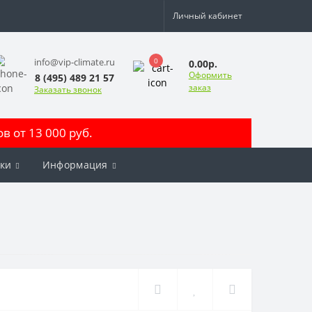
Личный кабинет
0
info@vip-climate.ru
0.00р.
Оформить
8 (495) 489 21 57
заказ
Заказать звонок
 от 13 000 руб.
ки
Информация