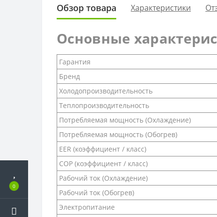
Обзор товара
Характеристики
От
Основные характери
Гарантия
Бренд
Холодопроизводительность
Теплопроизводительность
Потребляемая мощность (Охлаждение)
Потребляемая мощность (Обогрев)
EER (коэффициент / класс)
COP (коэффициент / класс)
Рабочий ток (Охлаждение)
0
Рабочий ток (Обогрев)
Электропитание