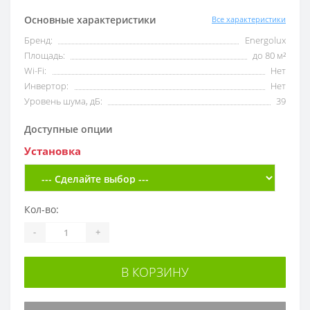
Основные характеристики
Все характеристики
Бренд:
Energolux
Площадь:
до 80 м²
Wi-Fi:
Нет
Инвертор:
Нет
Уровень шума, дБ:
39
Доступные опции
Установка
Кол-во:
-
+
В КОРЗИНУ