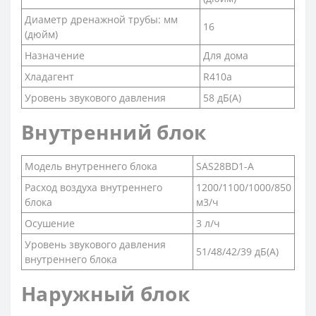
Диаметр дренажной трубы: мм
16
(дюйм)
Назначение
Для дома
Хладагент
R410a
Уровень звукового давления
58 дБ(А)
Внутренний блок
Модель внутреннего блока
SAS28BD1-A
Расход воздуха внутреннего
1200/1100/1000/850
блока
м3/ч
Осушение
3 л/ч
Уровень звукового давления
51/48/42/39 дБ(А)
внутреннего блока
Наружный блок