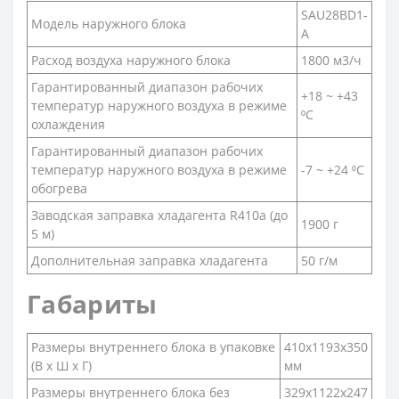
SAU28BD1-
Модель наружного блока
A
Расход воздуха наружного блока
1800 м3/ч
Гарантированный диапазон рабочих
+18 ~ +43
температур наружного воздуха в режиме
⁰С
охлаждения
Гарантированный диапазон рабочих
температур наружного воздуха в режиме
-7 ~ +24 ⁰С
обогрева
Заводская заправка хладагента R410a (до
1900 г
5 м)
Дополнительная заправка хладагента
50 г/м
Габариты
Размеры внутреннего блока в упаковке
410x1193x350
(В х Ш х Г)
мм
Размеры внутреннего блока без
329x1122x247