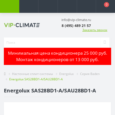
0
info@vip-climate.ru
8 (495) 489 21 57
Заказать звонок
Минимальная цена кондиционера 25 000 руб.
Монтаж кондиционеров от 13 000 руб.
Настенные сплит-системы
Energolux
Серия Baden
Energolux SAS28BD1-A/SAU28BD1-A
Energolux SAS28BD1-A/SAU28BD1-A