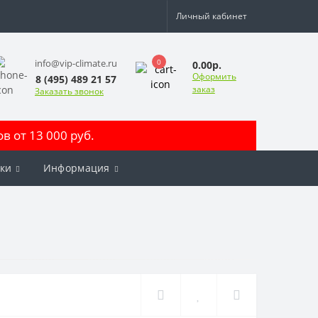
Личный кабинет
0
info@vip-climate.ru
0.00р.
Оформить
8 (495) 489 21 57
заказ
Заказать звонок
 от 13 000 руб.
ки
Информация