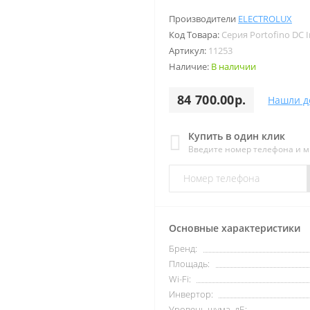
Производители
ELECTROLUX
Код Товара:
Серия Portofino DC I
Артикул:
11253
Наличие:
В наличии
84 700.00р.
Нашли д
Купить в один клик
Введите номер телефона и 
Основные характеристики
Бренд:
Площадь:
Wi-Fi:
Инвертор:
Уровень шума, дБ: