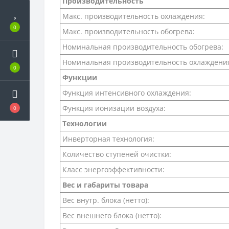
Производительность
Макс. производительность охлаждения:
0
Макс. производительность обогрева:
Номинальная производительность обогрева:
Номинальная производительность охлаждени
0
Функции
Функция интенсивного охлаждения:
Функция ионизации воздуха:
0
Технологии
Инверторная технология:
Количество ступеней очистки:
Класс энергоэффективности:
Вес и габариты товара
Вес внутр. блока (нетто):
Вес внешнего блока (нетто):