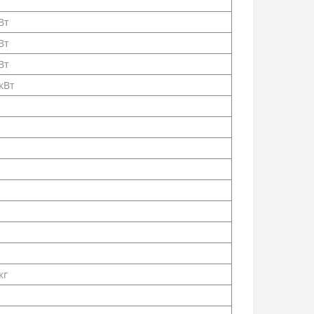
Вт
Вт
Вт
 кВт
кг