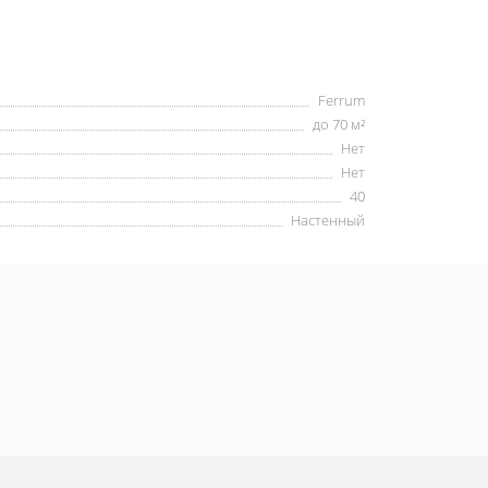
Ferrum
до 70 м²
Нет
Нет
40
Настенный