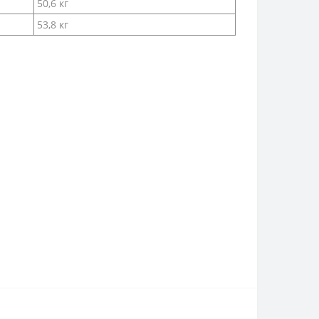
50,6 кг
53,8 кг