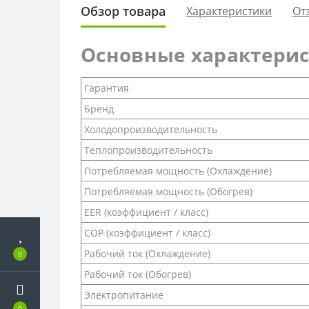
Обзор товара
Характеристики
От
Основные характери
Гарантия
Бренд
Холодопроизводительность
Теплопроизводительность
Потребляемая мощность (Охлаждение)
Потребляемая мощность (Обогрев)
EER (коэффициент / класс)
COP (коэффициент / класс)
Рабочий ток (Охлаждение)
0
Рабочий ток (Обогрев)
Электропитание
0