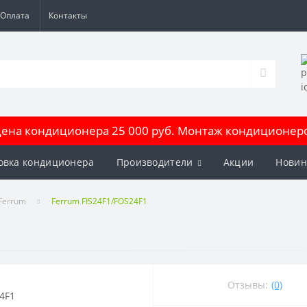
Оплата
Контакты
на кондиционера 25 000 руб. Монтаж кондиционеров
овка кондиционера
Производители
Акции
Новин
Ferrum
Ferrum FIS24F1/FOS24F1
Отзывы:
(0)