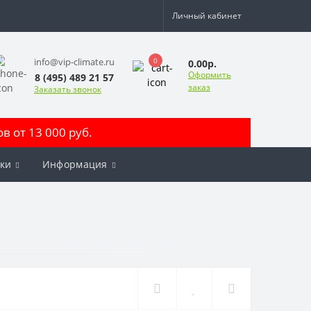
Личный кабинет
0
info@vip-climate.ru
0.00р.
Оформить
8 (495) 489 21 57
заказ
Заказать звонок
 от 13 000 руб.
ки
Информация