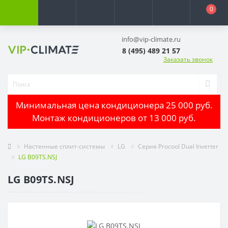
0
info@vip-climate.ru
8 (495) 489 21 57
Заказать звонок
Минимальная цена кондиционера 25 000 руб.
Монтаж кондиционеров от 13 000 руб.
Настенные сплит-системы
LG
Серия Procool Dual Inverter
LG B09TS.NSJ
LG B09TS.NSJ