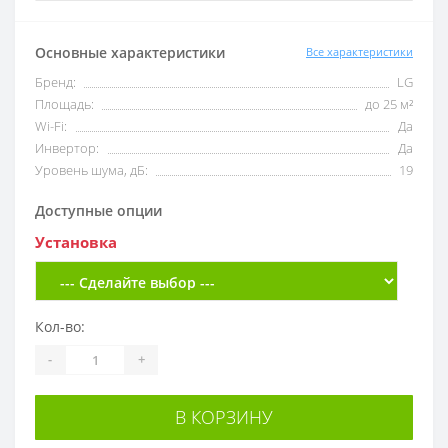
Основные характеристики
Все характеристики
Бренд:
LG
Площадь:
до 25 м²
Wi-Fi:
Да
Инвертор:
Да
Уровень шума, дБ:
19
Доступные опции
Установка
Кол-во:
-
+
В КОРЗИНУ