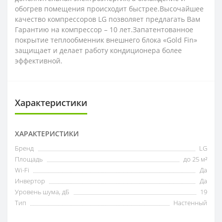
обогрев помещения происходит быстрее.Высочайшее
качество компрессоров LG позволяет предлагать Вам
Гарантию на компрессор – 10 лет.Запатентованное
покрытие теплообменник внешнего блока «Gold Fin»
защищает и делает работу кондиционера более
эффективной.
Характеристики
ХАРАКТЕРИСТИКИ
Бренд
LG
Площадь
до 25 м²
Wi-Fi
Да
Инвертор
Да
Уровень шума, дБ
19
Тип
Настенный