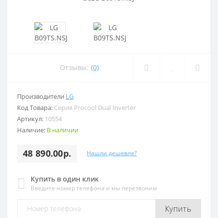
Отзывы:
(0)
Производители
LG
Код Товара:
Серия Procool Dual Inverter
Артикул:
10554
Наличие:
В наличии
48 890.00р.
Нашли дешевле?
Купить в один клик
Введите номер телефона и мы перезвоним
Купить