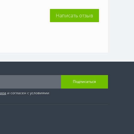
Написать отзыв
Подписаться
вара
и согласен с условиями