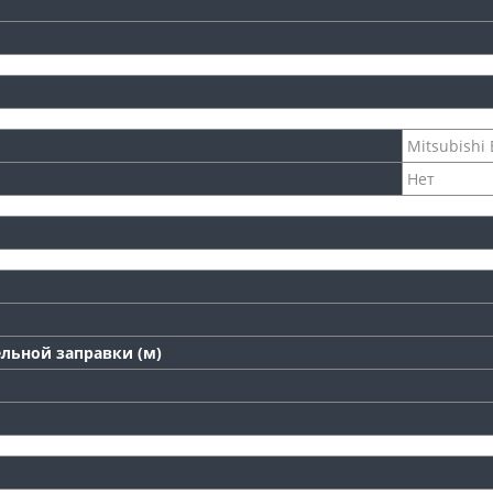
Mitsubishi 
Нет
льной заправки (м)