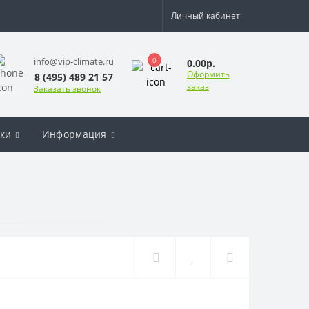
Личный кабинет
0
info@vip-climate.ru
0.00р.
Оформить
8 (495) 489 21 57
заказ
Заказать звонок
ки
Информация