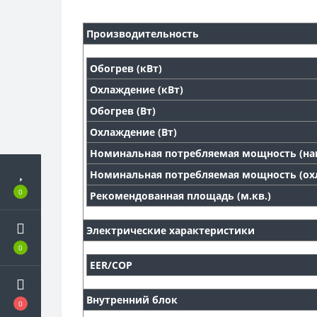
Производительность
Обогрев (кВт)
Охлаждение (кВт)
Обогрев (Вт)
Охлаждение (Вт)
Номинальная потребляемая мощность (наг
Номинальная потребляемая мощность (охл
0
Рекомендованная площадь (м.кв.)
Электрические характеристики
0
EER/COP
Внутренний блок
0