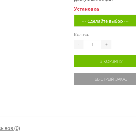
Установка
Кол-во:
-
+
В КОРЗИНУ
БЫСТРЫЙ ЗАКАЗ
зывов (0)