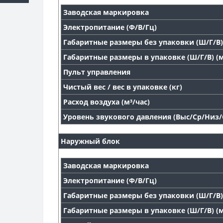
Заводская маркировка
Электропитание (Ф/В/Гц)
Габаритные размеры без упаковки (Ш/Г/В)
Габаритные размеры в упаковке (Ш/Г/В) (
Пульт управления
Чистый вес / вес в упаковке (кг)
Расход воздуха (м³/час)
Уровень звукового давления (Выс/Ср/Низ/С
Наружный блок
Заводская маркировка
Электропитание (Ф/В/Гц)
Габаритные размеры без упаковки (Ш/Г/В)
Габаритные размеры в упаковке (Ш/Г/В) (