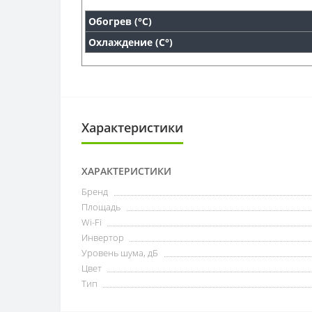
Обогрев (°С)
Охлаждение (С°)
Характеристики
ХАРАКТЕРИСТИКИ
Бренд
Площадь
Wi-Fi
Инвертор
Уровень шума, дБ
Цвет
Тип