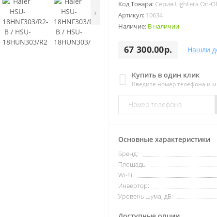
Код Товара:
Серия Lightera On-O
›
Артикул:
10634
Наличие:
В наличии
67 300.00р.
Нашли д
Купить в один клик
Введите номер телефона и 
Основные характеристики
Бренд:
Площадь:
Wi-Fi:
Инвертор:
Уровень шума, дБ:
Доступные опции