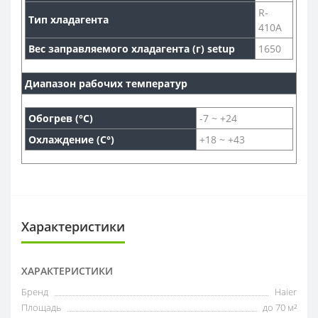
R-
Тип хладагента
410A
Вес заправляемого хладагента (г) setup
1650
Диапазон рабочих температур
Обогрев (°С)
-7 ~ +24
Охлаждение (С°)
+18 ~ +43
Характеристики
ХАРАКТЕРИСТИКИ
Бренд
Haier
Площадь
до 70 м²