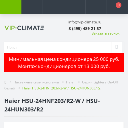
0
info@vip-climate.ru
8 (495) 489 21 57
Заказать звонок
Минимальная цена кондиционера 25 000 руб.
Монтаж кондиционеров от 13 000 руб.
Настенные сплит-системы
Haier
Серия Lightera On-Off
белый
Haier HSU-24HNF203/R2-W / HSU-24HUN303/R2
Haier HSU-24HNF203/R2-W / HSU-
24HUN303/R2