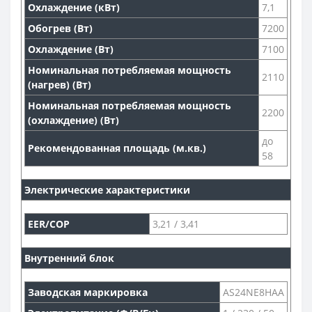
Охлаждение (кВт)
7,1
Обогрев (Вт)
7200
Охлаждение (Вт)
7100
Номинальная потребляемая мощность
2110
(нагрев) (Вт)
Номинальная потребляемая мощность
2200
(охлаждение) (Вт)
до
Рекомендованная площадь (м.кв.)
58
Электрические характеристики
EER/COP
3,21 / 3,41
Внутренний блок
Заводская маркировка
AS24NE8HAA