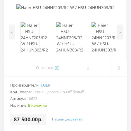
‹
›
Отзывы:
(0)
Производители
HAIER
Код Товара:
Серия Lightera On-Off белый
Артикул:
10623
Наличие:
В наличии
87 500.00р.
Нашли дешевле?