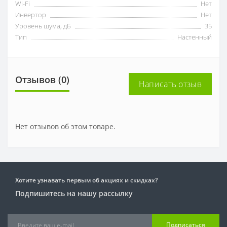
Wi-Fi
Нет
Инвертор
Нет
Уровень шума, дБ
35
Тип
Настенный
Отзывов (0)
Написать отзыв
Нет отзывов об этом товаре.
Хотите узнавать первым об акциях и скидках?
Подпишитесь на нашу рассылку
Подписаться