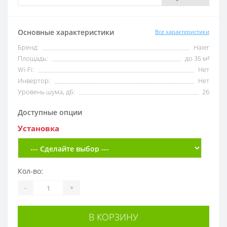
Основные характеристики
Все характеристики
Бренд:
Haier
Площадь:
до 35 м²
Wi-Fi:
Нет
Инвертор:
Нет
Уровень шума, дБ:
26
Доступные опции
Установка
Кол-во:
-
+
В КОРЗИНУ