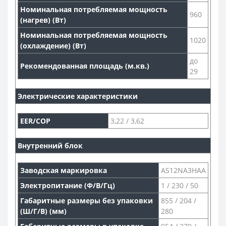
Номинальная потребляемая мощность
960
(нагрев) (Вт)
Номинальная потребляемая мощность
1020
(охлаждение) (Вт)
до
Рекомендованная площадь (м.кв.)
29
Электрические характеристики
EER/COP
3,22 / 3,62
Внутренний блок
Заводская маркировка
AS12NA3HAA
Электропитание (Ф/В/Гц)
1 / 230 / 50
Габаритные размеры без упаковки
855 / 204 /
(Ш/Г/В) (мм)
280