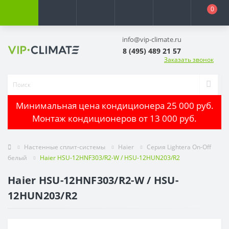
0
info@vip-climate.ru
8 (495) 489 21 57
Заказать звонок
Минимальная цена кондиционера 25 000 руб.
Монтаж кондиционеров от 13 000 руб.
Настенные сплит-системы
Haier
Серия Lightera On-Off
белый
Haier HSU-12HNF303/R2-W / HSU-12HUN203/R2
Haier HSU-12HNF303/R2-W / HSU-
12HUN203/R2