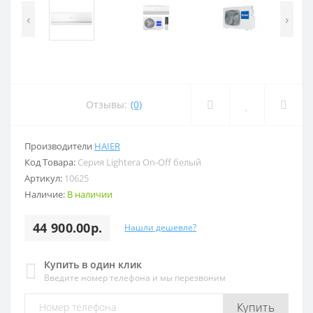
‹
›
Отзывы:
(0)
Производители
HAIER
Код Товара:
Серия Lightera On-Off белый
Артикул:
10625
Наличие:
В наличии
44 900.00р.
Нашли дешевле?
Купить в один клик
Введите номер телефона и мы перезвоним
Купить