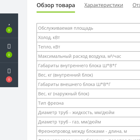
Обзор товара
Характеристики
От
Обслуживаемая площадь
0
Холод, кВт
Тепло, кВт
0
Максимальный расход воздуха, м³/час
Габариты внутреннего блока Ш*В*Г
Вес, кг (внутренний блок)
0
Габариты внешнего блока Ш*В*Г
Вес, кг (наружный блок)
Тип фреона
Диаметр труб - жидкость, мм/дюйм
Диаметр труб - газ, мм/дюйм
Фреонопровод между блоками - длина, м