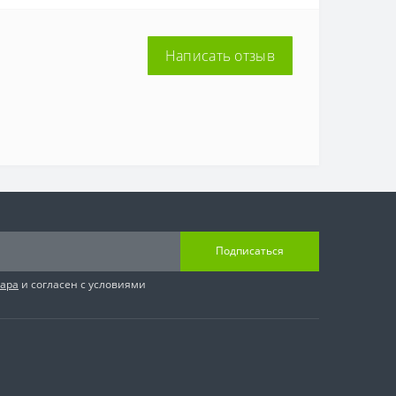
Написать отзыв
Подписаться
вара
и согласен с условиями