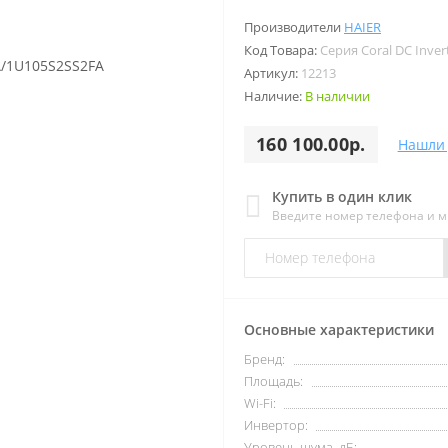
Производители
HAIER
Код Товара:
Серия Coral DC Inver
Артикул:
12213
Наличие:
В наличии
160 100.00р.
Нашли 
Купить в один клик
Введите номер телефона и 
Основные характеристики
Бренд:
Площадь:
Wi-Fi:
Инвертор:
Уровень шума, дБ: