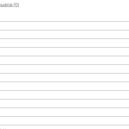
зывов (0)