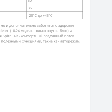
30
36
-20°С до +43°С
но и дополнительно заботится о здоровье
an (18,24 модель только внутр. блок), а
 Spiral Air -комфортный воздушный поток.
 полезными функциями, такие как авторежим,