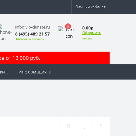
Личный кабинет
0
info@vip-climate.ru
0.00р.
Оформить
8 (495) 489 21 57
заказ
Заказать звонок
 от 13 000 руб.
ки
Информация