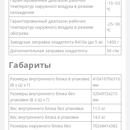
Гарантированный диапазон рабочих
-15~53
температур наружного воздуха в режиме
⁰С
охлаждения
Гарантированный диапазон рабочих
-25~30
температур наружного воздуха в режиме
⁰С
обогрева
Заводская заправка хладагента R410a (до 5 м)
1450 г
Дополнительная заправка хладагента
50 г/м
Габариты
Размеры внутреннего блока в упаковке
410х1070x310
(В х Ш х Г)
мм
Размеры внутреннего блока без
320x972x215
упаковки (В х Ш х Г)
мм
Вес внутреннего блока без упаковки
11,5 кг
Вес внутреннего блока в упаковке
14,5 кг
Размеры наружного блока без
702х841х382