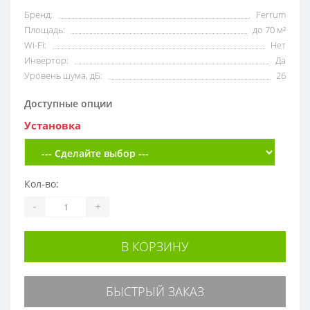
Бренд:
Ferrum
Площадь:
до 70 м²
Wi-Fi:
Нет
Инвертор:
Да
Уровень шума, дБ:
26
Доступные опции
Установка
Кол-во:
-
+
В КОРЗИНУ
БЫСТРЫЙ ЗАКАЗ