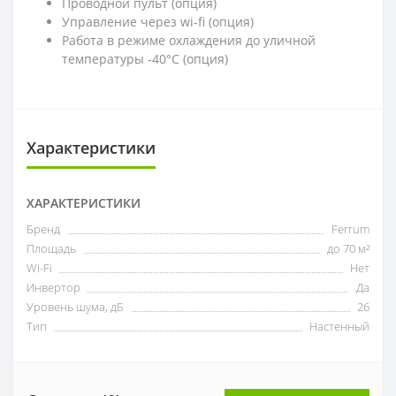
Проводной пульт (опция)
Управление через wi-fi (опция)
Работа в режиме охлаждения до уличной
температуры -40°С (опция)
Характеристики
ХАРАКТЕРИСТИКИ
Бренд
Ferrum
Площадь
до 70 м²
Wi-Fi
Нет
Инвертор
Да
Уровень шума, дБ
26
Тип
Настенный