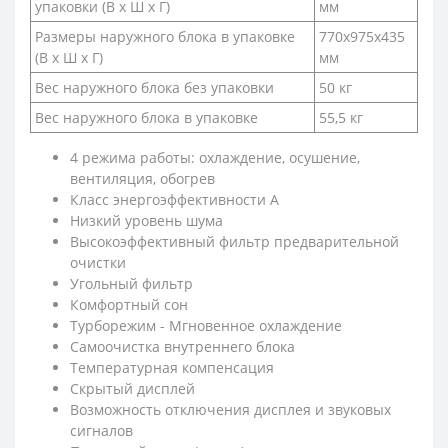
упаковки (В х Ш х Г)
мм
Размеры наружного блока в упаковке
770х975х435
(В х Ш х Г)
мм
Вес наружного блока без упаковки
50 кг
Вес наружного блока в упаковке
55,5 кг
4 режима работы: охлаждение, осушение,
вентиляция, обогрев
Класс энергоэффективности А
Низкий уровень шума
Высокоэффективный фильтр предварительной
очистки
Угольный фильтр
Комфортный сон
Турборежим - Мгновенное охлаждение
Самоочистка внутреннего блока
Температурная компенсация
Скрытый дисплей
Возможность отключения дисплея и звуковых
сигналов