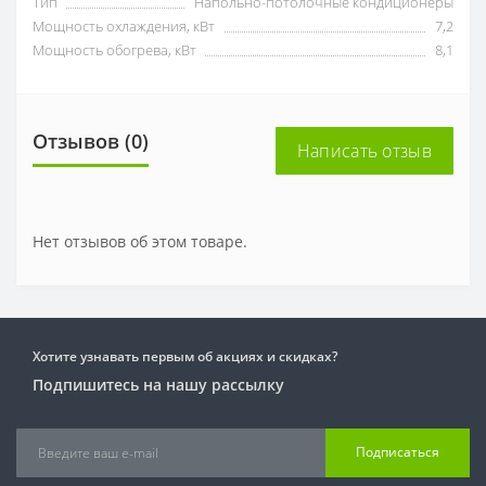
Тип
Напольно-потолочные кондиционеры
Мощность охлаждения, кВт
7,2
Мощность обогрева, кВт
8,1
Отзывов (0)
Написать отзыв
Нет отзывов об этом товаре.
Хотите узнавать первым об акциях и скидках?
Подпишитесь на нашу рассылку
Подписаться