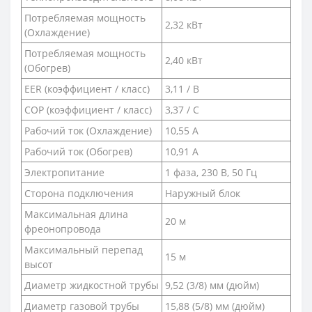
Потребляемая мощность
2,32 кВт
(Охлаждение)
Потребляемая мощность
2,40 кВт
(Обогрев)
EER (коэффициент / класс)
3,11 / B
COP (коэффициент / класс)
3,37 / C
Рабочий ток (Охлаждение)
10,55 A
Рабочий ток (Обогрев)
10,91 А
Электропитание
1 фаза, 230 В, 50 Гц
Сторона подключения
Наружный блок
Максимальная длина
20 м
фреонопровода
Максимальный перепад
15 м
высот
Диаметр жидкостной трубы
9,52 (3/8) мм (дюйм)
Диаметр газовой трубы
15,88 (5/8) мм (дюйм)