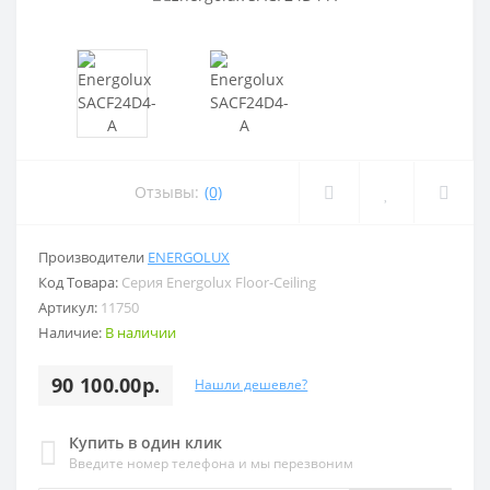
Отзывы:
(0)
Производители
ENERGOLUX
Код Товара:
Серия Energolux Floor-Ceiling
Артикул:
11750
Наличие:
В наличии
90 100.00р.
Нашли дешевле?
Купить в один клик
Введите номер телефона и мы перезвоним