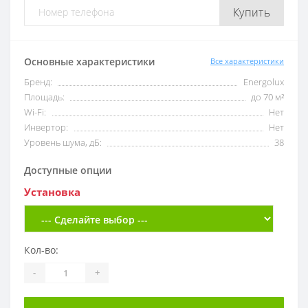
Купить
Основные характеристики
Все характеристики
Бренд:
Energolux
Площадь:
до 70 м²
Wi-Fi:
Нет
Инвертор:
Нет
Уровень шума, дБ:
38
Доступные опции
Установка
Кол-во:
-
+