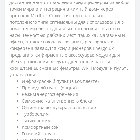
дистанционного управления кондиционером из любой
точки мира и интеграция в «Умный дом» через
протокол Modbus.Сплит-системы напольно-
потолочного типа оптимальны для использования в
помещениях без подшивных потолков и с высокой
насыщенностью рабочих мест, таких как магазины и
офисы, а также в холлах гостиниц, ресторанах и
конференц-залах.Для кондиционеров Energolux
предлагаются фирменные аксессуары: модули для
обеззараживания воздуха, дренажные насосы,
кронштейны, сменные фильтры, Wi-Fi модули и пульты
управления.
Инфракрасный пульт (в комплекте)
Проводной пульт (опция)
Режим энергосбережения
Самоочистка внутреннего блока
Объемное воздухораспределение
Турборежим
Тихий режим
Комфортный сон
Горячий запуск