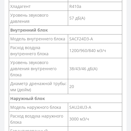
Хладагент
R410a
Уровень звукового
57 дБ(А)
давления
Внутренний блок
Модель внутреннего блока
SACF24D3-A
Расход воздуха
1200/960/840 м3/ч
внутреннего блока
Уровень звукового
давления внутреннего
38/43/46 дБ(А)
блока
Диаметр дренажной трубы:
20
мм (дюйм)
Наружный блок
Модель наружного блока
SAU24U3-A
Расход воздуха наружного
3000 м3/ч
блока
Гарантированный