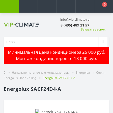
0
info@vip-climate.ru
8 (495) 489 21 57
Заказать звонок
Минимальная цена кондиционера 25 000 руб.
Монтаж кондиционеров от 13 000 руб.
Напольно-потолочные кондиционеры
Energolux
Серия
Energolux Floor-Ceiling
Energolux SACF24D4-A
Energolux SACF24D4-A