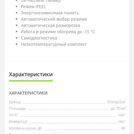
24-часовой таймер
Режим IFEEL
Энергонезависимая память
Автоматический выбор режима
Автоматическая разморозка
Работа в режиме обогрева до -15 °С
Самодиагностика
Низкотемпературный комплект
Характеристики
ХАРАКТЕРИСТИКИ
Бренд
Energolux
Площадь
до 70 м²
Wi-Fi
Нет
Инвертор
Нет
Уровень шума, дБ
38