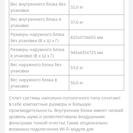
Вес внутреннего блока без
32,0 кг
упаковки
Вес внутреннего блока в
37,0 кг
упаковке
Размеры наружного блока
825x310x655 мм
без упаковки (В х Ш х Г)
Размеры наружного блока
945x435x725 мм
в упаковке (В х Ш х Г)
Вес наружного блока без
53,0 кг
упаковки
Вес наружного блока в
56,0 кг
упаковке
Сплит-системы напольно-потолочного типа сочетают
в себе компактные размеры и большую
производительность. Внутренние блоки имеют низкий
уровень шума и укомплектованы воздушными
фильтрами тонкой очистки.Также опционально
возможно подключение Wi-Fi модуля для