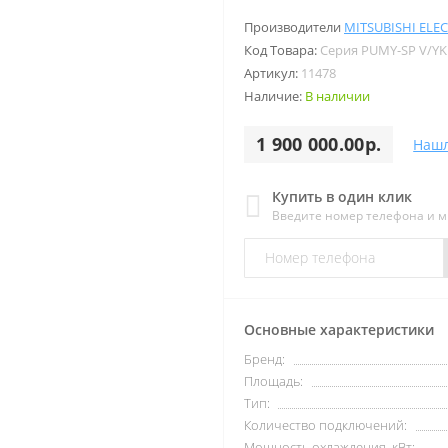
Производители
MITSUBISHI ELEC
Код Товара:
Серия PUMY-SP V/Y
Артикул:
11478
Наличие:
В наличии
1 900 000.00р.
Нашл
Купить в один клик
Введите номер телефона и 
Основные характеристики
Бренд:
Площадь:
Тип:
Количество подключений:
Мощность охлаждения, кВт: