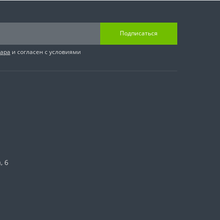
Подписаться
вара
и согласен с условиями
, 6