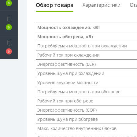
0
Обзор товара
Характеристики
От
Мощность охлаждения, кВт
0
Мощность обогрева, кВт
Потребляемая мощность при охлаждении
0
Рабочий ток при охлаждении
Энергоэффективность (EER)
Уровень шума при охлаждении
Уровень звуковой мощности
Потребляемая мощность при обогреве
Рабочий ток при обогреве
Энергоэффективность (COP)
Уровень шума при обогреве
Макс. количество внутренних блоков