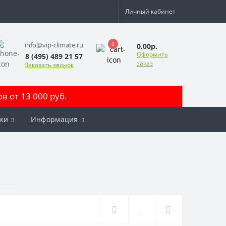
Личный кабинет
0
info@vip-climate.ru
0.00р.
Оформить
8 (495) 489 21 57
заказ
Заказать звонок
 от 13 000 руб.
ки
Информация