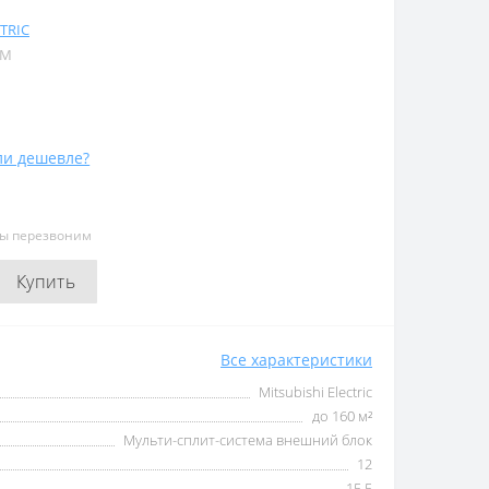
TRIC
KM
и дешевле?
мы перезвоним
Купить
Все характеристики
Mitsubishi Electric
до 160 м²
Мульти-сплит-система внешний блок
12
15,5