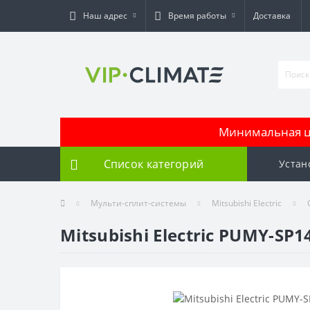
Наш адрес
Время работы
Доставка
Минимальная це
Список категорий
Устан
Мульти-сплит-системы
Mitsubishi Electric
Mitsubishi Electric PUMY-SP