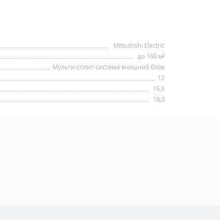
Mitsubishi Electric
до 160 м²
Мульти-сплит-система внешний блок
12
15,5
18,0