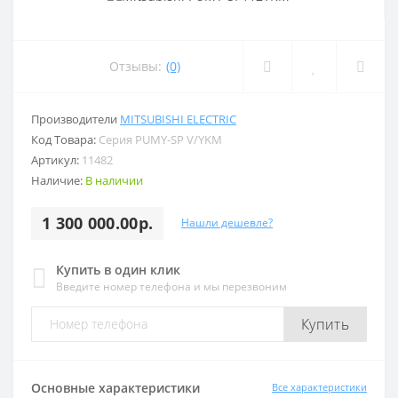
Отзывы:
(0)
Производители
MITSUBISHI ELECTRIC
Код Товара:
Серия PUMY-SP V/YKM
Артикул:
11482
Наличие:
В наличии
1 300 000.00р.
Нашли дешевле?
Купить в один клик
Введите номер телефона и мы перезвоним
Купить
Основные характеристики
Все характеристики