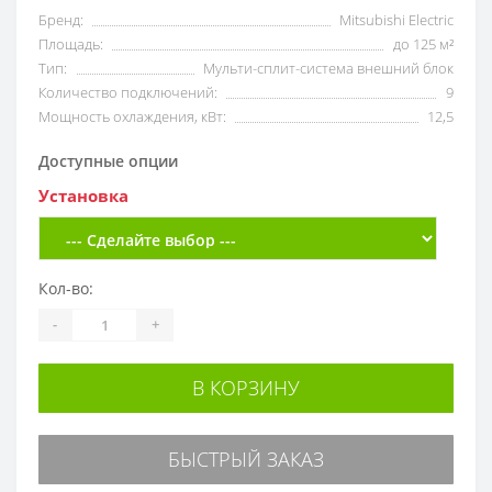
Бренд:
Mitsubishi Electric
Площадь:
до 125 м²
Тип:
Мульти-сплит-система внешний блок
Количество подключений:
9
Мощность охлаждения, кВт:
12,5
Доступные опции
Установка
Кол-во:
-
+
В КОРЗИНУ
БЫСТРЫЙ ЗАКАЗ