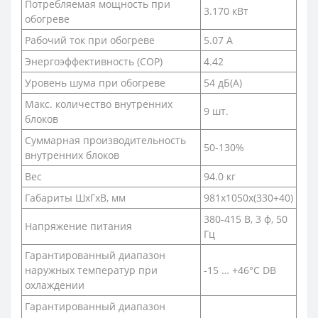
Потребляемая мощность при
3.170 кВт
обогреве
Рабочий ток при обогреве
5.07 А
Энергоэффективность (COP)
4.42
Уровень шума при обогреве
54 дБ(А)
Макс. количество внутренних
9 шт.
блоков
Суммарная производительность
50-130%
внутренних блоков
Вес
94.0 кг
Габариты ШхГхВ, мм
981x1050x(330+40)
380-415 В, 3 ф, 50
Напряжение питания
Гц
Гарантированный диапазон
наружных температур при
-15 … +46°C DB
охлаждении
Гарантированный диапазон