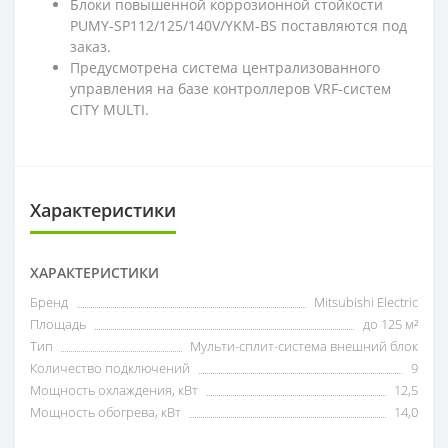
Блоки повышенной коррозионной стойкости
PUMY-SP112/125/140V/YKM-BS поставляются под
заказ.
Предусмотрена система централизованного
управления на базе контроллеров VRF-систем
CITY MULTI.
Характеристики
ХАРАКТЕРИСТИКИ
Бренд
Mitsubishi Electric
Площадь
до 125 м²
Тип
Мульти-сплит-система внешний блок
Количество подключений
9
Мощность охлаждения, кВт
12,5
Мощность обогрева, кВт
14,0