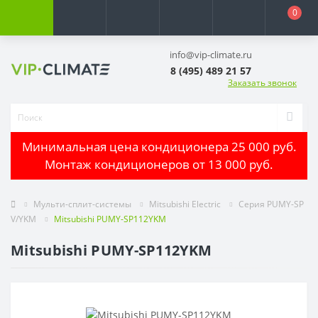
0
info@vip-climate.ru
8 (495) 489 21 57
Заказать звонок
Минимальная цена кондиционера 25 000 руб.
Монтаж кондиционеров от 13 000 руб.
Мульти-сплит-системы
Mitsubishi Electric
Серия PUMY-SP
V/YKM
Mitsubishi PUMY-SP112YKM
Mitsubishi PUMY-SP112YKM