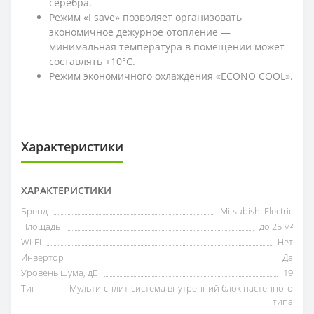
серебра.
Режим «I save» позволяет организовать
экономичное дежурное отопление —
минимальная температура в помещении может
составлять +10°С.
Режим экономичного охлаждения «ECONO COOL».
Характеристики
ХАРАКТЕРИСТИКИ
Бренд
Mitsubishi Electric
Площадь
до 25 м²
Wi-Fi
Нет
Инвертор
Да
Уровень шума, дБ
19
Тип
Мульти-сплит-система внутренний блок настенного
типа