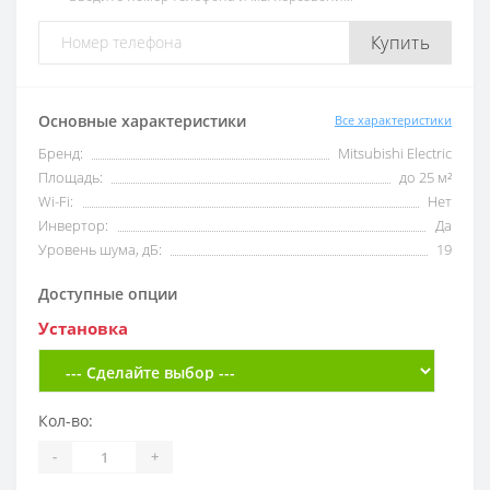
Купить
Основные характеристики
Все характеристики
Бренд:
Mitsubishi Electric
Площадь:
до 25 м²
Wi-Fi:
Нет
Инвертор:
Да
Уровень шума, дБ:
19
Доступные опции
Установка
Кол-во:
-
+