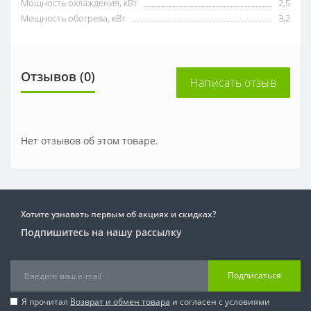
Мощность охлаждения, кВт
2,5
Мощность обогрева, кВт
3,2
Отзывов (0)
Написать отзыв
Нет отзывов об этом товаре.
Хотите узнавать первым об акциях и скидках?
Подпишитесь на нашу рассылку
Подписаться
Я прочитал
Возврат и обмен товара
и согласен с условиями