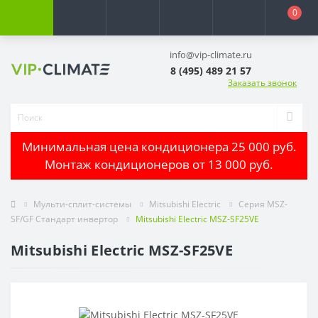
0
info@vip-climate.ru
8 (495) 489 21 57
Заказать звонок
Минимальная цена кондиционера 25 000 руб.
Монтаж кондиционеров от 13 000 руб.
Мульти-сплит-системы
Mitsubishi Electric
Серия MSZ-
SF/GF Стандарт инвертор
Mitsubishi Electric MSZ-SF25VE
Mitsubishi Electric MSZ-SF25VE