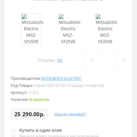
Отзывы:
(0)
Производители
MITSUBISHI ELECTRIC
Код Товара:
Серия MSZ-SF/GF Стандарт инвертор
Артикул:
11522
Наличие:
В наличии
25 290.00р.
Нашли дешевле?
Купить в один клик
Введите номер телефона и мы перезвоним