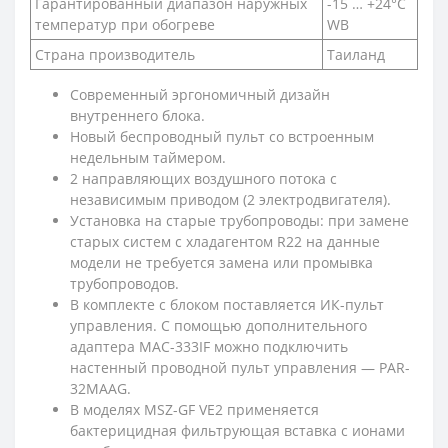
Гарантированный диапазон наружных
-15 … +24°C
температур при обогреве
WB
Страна производитель
Таиланд
Современный эргономичный дизайн
внутреннего блока.
Новый беспроводный пульт со встроенным
недельным таймером.
2 направляющих воздушного потока с
независимым приводом (2 электродвигателя).
Установка на старые трубопроводы: при замене
старых систем с хладагентом R22 на данные
модели не требуется замена или промывка
трубопроводов.
В комплекте с блоком поставляется ИК-пульт
управления. С помощью дополнительного
адаптера MAC-333IF можно подключить
настенный проводной пульт управления — PAR-
32MAAG.
В моделях MSZ-GF VE2 применяется
бактерицидная фильтрующая вставка с ионами