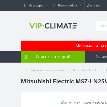
Наш адрес
Время работы
Доставка
Минимальная це
Список категорий
Устан
Мульти-сплит-системы
Mitsubishi Electric
Mitsubishi Electric MSZ-LN2