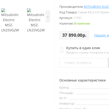
Производители
MITSUBISHI ELEC
Код Товара:
Серия MLZ-LN Прем
›
Артикул:
11531
Наличие:
В наличии
37 890.00р.
Нашли д
Купить в один клик
Введите номер телефона и 
Основные характеристики
Бренд:
Площадь:
Wi-Fi:
Инвертор:
Уровень шума, дБ: