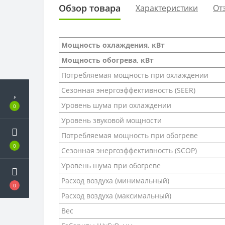
Обзор товара
Характеристики
От
Мощность охлаждения, кВт
Мощность обогрева, кВт
Потребляемая мощность при охлаждении
Сезонная энергоэффективность (SEER)
Уровень шума при охлаждении
0
Уровень звуковой мощности
Потребляемая мощность при обогреве
0
Сезонная энергоэффективность (SCOP)
Уровень шума при обогреве
Расход воздуха (минимальный)
0
Расход воздуха (максимальный)
Вес