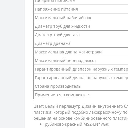
Габариты ШхГхВ, мм
Напряжение питания
Максимальный рабочий ток
Диаметр труб для жидкости
Диаметр труб для газа
Диаметр дренажа
Максимальная длина магистрали
Максимальный перепад высот
Гарантированный диапазон наружных темпер
Гарантированный диапазон наружных темпер
Страна производитель
Применяется в комплекте с
Цвет: Белый перламутр.Дизайн внутреннего б
пластика, который подобно лакокрасочному п
решения на основе комбинированного пластик
рубиново-красный MSZ-LN*VGR;