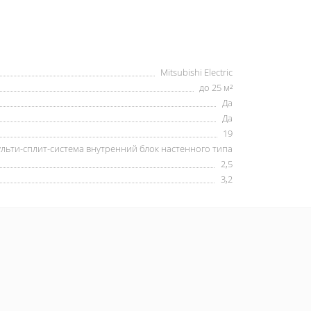
Mitsubishi Electric
до 25 м²
Да
Да
19
льти-сплит-система внутренний блок настенного типа
2,5
3,2