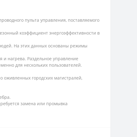
проводного пульта управления, поставляемого
сезонный коэффициент энергоэффективности в
людей. На этих данных основаны режимы
я и нагрева. Раздельное управление
менно для нескольких пользователей.
ло оживленных городских магистралей,
ебра.
 требуется замена или промывка