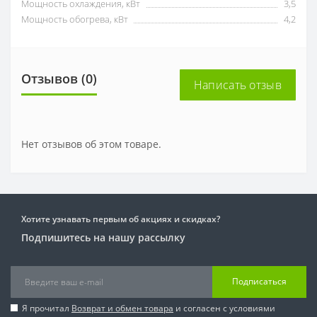
Мощность охлаждения, кВт
3,5
Мощность обогрева, кВт
4,2
Отзывов (0)
Написать отзыв
Нет отзывов об этом товаре.
Хотите узнавать первым об акциях и скидках?
Подпишитесь на нашу рассылку
Подписаться
Я прочитал
Возврат и обмен товара
и согласен с условиями