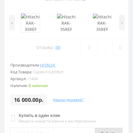
‹
›
Отзывы:
(0)
Производители
HITACHI
Код Товара:
Серия X-Comfort
Артикул:
11434
Наличие:
В наличии
16 000.00р.
Нашли дешевле?
Купить в один клик
Введите номер телефона и мы перезвоним