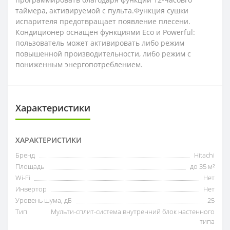
таймера, активируемой с пульта.Функция сушки
испарителя предотвращает появление плесени.
Кондиционер оснащен функциями Eco и Powerful:
пользователь может активировать либо режим
повышенной производительности, либо режим с
пониженным энергопотреблением.
Характеристики
ХАРАКТЕРИСТИКИ
Бренд
Hitachi
Площадь
до 35 м²
Wi-Fi
Нет
Инвертор
Нет
Уровень шума, дБ
25
Тип
Мульти-сплит-система внутренний блок настенного
типа