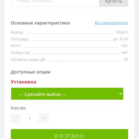
Купить
Основные характеристики
Все характеристики
Бренд:
Hitachi
Площадь:
до 35 м²
Wi-Fi:
Нет
Инвертор:
Нет
Уровень шума, дБ:
25
Доступные опции
Установка
Кол-во:
-
+
В КОРЗИНУ