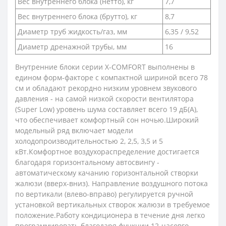
Вес внутреннего блока (нетто), кг
7,7
Вес внутреннего блока (брутто), кг
8,7
Диаметр труб жидкость/газ, мм
6,35 / 9,52
Диаметр дренажной трубы, мм
16
Внутренние блоки серии X-COMFORT выполнены в
едином форм-факторе с компактной шириной всего 78
см и обладают рекордно низким уровнем звукового
давления - на самой низкой скорости вентилятора
(Super Low) уровень шума составляет всего 19 дБ(А),
что обеспечивает комфортный сон ночью.Широкий
модельный ряд включает модели
холодопроизводительностью 2, 2,5, 3,5 и 5
кВт.Комфортное воздухораспределение достигается
благодаря горизонтальному автосвингу -
автоматическому качанию горизонтальной створки
жалюзи (вверх-вниз). Направление воздушного потока
по вертикали (влево-вправо) регулируется ручной
установкой вертикальных створок жалюзи в требуемое
положение.Работу кондиционера в течение дня легко
программировать благодаря функции 12-часовго