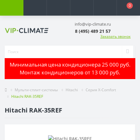
0
info@vip-climate.ru
8 (495) 489 21 57
Заказать звонок
Минимальная цена кондиционера 25 000 руб.
Монтаж кондиционеров от 13 000 руб.
Мульти-сплит-системы
Hitachi
Серия X-Comfort
Hitachi RAK-35REF
Hitachi RAK-35REF