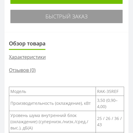
БЫСТРЫЙ ЗАКАЗ
Обзор товара
Характеристики
Отзывов (0)
Модель
RAK-35REF
3,50 (0,90–
Производительность (охлаждение), кВт
4,00)
Уровень шума внутренний блок
25 / 26 / 36 /
(охлаждение) (супернизк./низк./сред./
43
выс.), дБ(A)