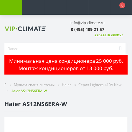
0
info@vip-climate.ru
8 (495) 489 21 57
Заказать звонок
Минимальная цена кондиционера 25 000 руб.
Монтаж кондиционеров от 13 000 руб.
Мульти-сплит-системы
Haier
Серия Lightera 410A New
Haier AS12NS6ERA-W
Haier AS12NS6ERA-W