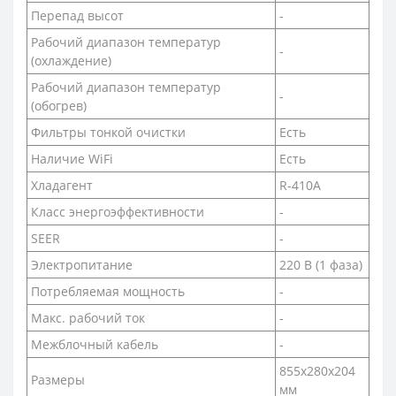
Перепад высот
-
Рабочий диапазон температур
-
(охлаждение)
Рабочий диапазон температур
-
(обогрев)
Фильтры тонкой очистки
Есть
Наличие WiFi
Есть
Хладагент
R-410A
Класс энергоэффективности
-
SEER
-
Электропитание
220 В (1 фаза)
Потребляемая мощность
-
Макс. рабочий ток
-
Межблочный кабель
-
855х280х204
Размеры
мм