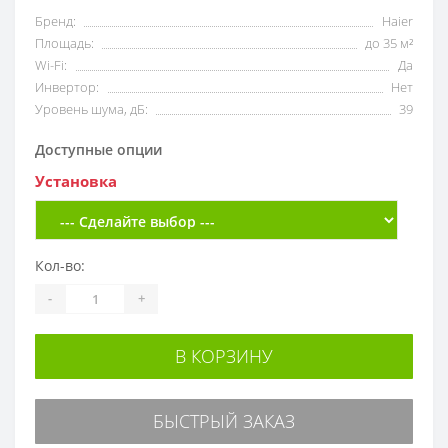
Бренд:
Haier
Площадь:
до 35 м²
Wi-Fi:
Да
Инвертор:
Нет
Уровень шума, дБ:
39
Доступные опции
Установка
Кол-во:
-
+
В КОРЗИНУ
БЫСТРЫЙ ЗАКАЗ